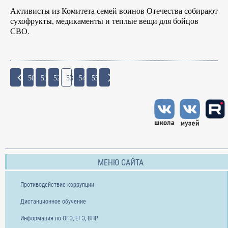
Активисты из Комитета семей воинов Отечества собирают
сухофрукты, медикаменты и теплые вещи для бойцов
СВО.
50
51
52
53
54
55
МЕНЮ САЙТА
Противодействие коррупции
Дистанционное обучение
Информация по ОГЭ, ЕГЭ, ВПР