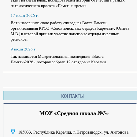
патриотического проекта «Память и время».
17 июля 2026 г.
Вот и завершила свою работу ежегодная Вахта Памяти,
организованная КРОО «Союз поисковых отрядов Карелии», (Осиева
М.В.) в которой приняли участие поисковые отряды из разных
регионов.
9 июля 2026 г.
Так называется Межрегиональная экспедиция «Вахта
Памяти-2026», которая собрала 12 отрядов из Карелии.
КОНТАКТЫ
МОУ «Средняя школа №3»
185033, Республика Карелия, г.Петрозаводск, ул. Антонова,