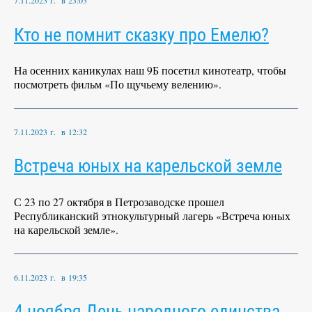
7.11.2023 г. в 23:03
Кто не помнит сказку про Емелю?
На осенних каникулах наш 9Б посетил кинотеатр, чтобы
посмотреть фильм «По щучьему велению».
7.11.2023 г. в 12:32
Встреча юных на карельской земле
С 23 по 27 октября в Петрозаводске прошел
Республиканский этнокультурный лагерь «Встреча юных
на карельской земле».
6.11.2023 г. в 19:35
4 ноября День народного единства