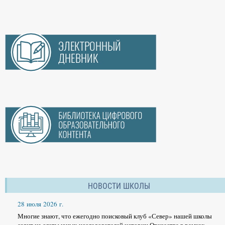
НОВОСТИ ШКОЛЫ
28 июля 2026 г.
Многие знают, что ежегодно поисковый клуб «Север» нашей школы
ездит на слеты юных исследователей истории Отечества в рамках