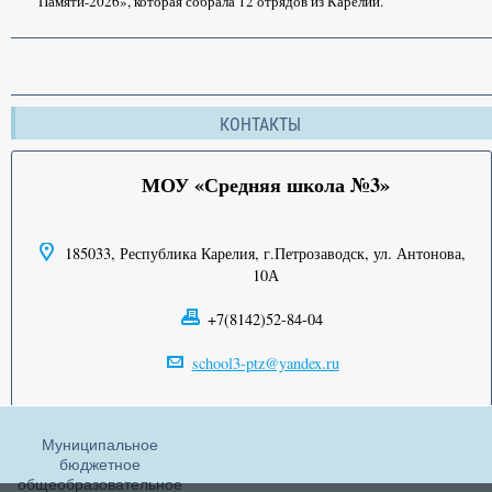
Памяти-2026», которая собрала 12 отрядов из Карелии.
КОНТАКТЫ
МОУ «Средняя школа №3»
185033, Республика Карелия, г.Петрозаводск, ул. Антонова,
10А
+7(8142)52-84-04
school3-ptz@yandex.ru
Муниципальное
бюджетное
общеобразовательное