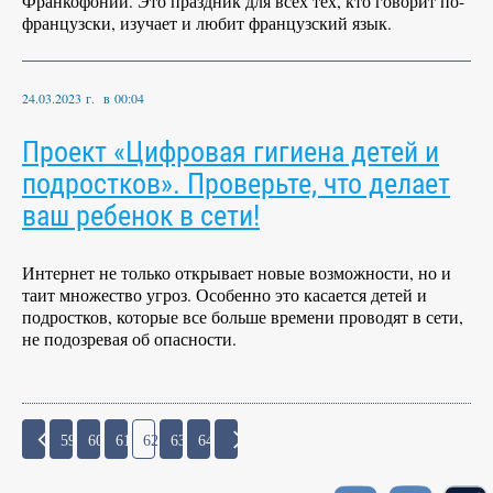
Франкофонии. Это праздник для всех тех, кто говорит по-
французски, изучает и любит французский язык.
24.03.2023 г. в 00:04
Проект «Цифровая гигиена детей и
подростков». Проверьте, что делает
ваш ребенок в сети!
Интернет не только открывает новые возможности, но и
таит множество угроз. Особенно это касается детей и
подростков, которые все больше времени проводят в сети,
не подозревая об опасности.
59
60
61
62
63
64