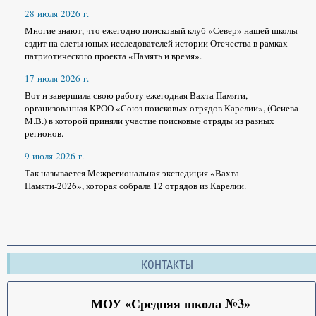
28 июля 2026 г.
Многие знают, что ежегодно поисковый клуб «Север» нашей школы
ездит на слеты юных исследователей истории Отечества в рамках
патриотического проекта «Память и время».
17 июля 2026 г.
Вот и завершила свою работу ежегодная Вахта Памяти,
организованная КРОО «Союз поисковых отрядов Карелии», (Осиева
М.В.) в которой приняли участие поисковые отряды из разных
регионов.
9 июля 2026 г.
Так называется Межрегиональная экспедиция «Вахта
Памяти-2026», которая собрала 12 отрядов из Карелии.
КОНТАКТЫ
МОУ «Средняя школа №3»