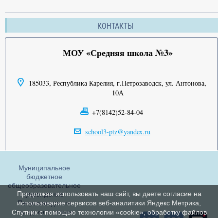
КОНТАКТЫ
МОУ «Средняя школа №3»
185033, Республика Карелия, г.Петрозаводск, ул. Антонова,
10А
+7(8142)52-84-04
school3-ptz@yandex.ru
Муниципальное
бюджетное
общеобразовательное
Продолжая использовать наш сайт, вы даете согласие на
учреждение
Петрозаводского
использование сервисов веб-аналитики Яндекс Метрика,
городского округа
Спутник с помощью технологии «cookie», обработку файлов