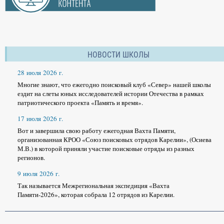
НОВОСТИ ШКОЛЫ
28 июля 2026 г.
Многие знают, что ежегодно поисковый клуб «Север» нашей школы
ездит на слеты юных исследователей истории Отечества в рамках
патриотического проекта «Память и время».
17 июля 2026 г.
Вот и завершила свою работу ежегодная Вахта Памяти,
организованная КРОО «Союз поисковых отрядов Карелии», (Осиева
М.В.) в которой приняли участие поисковые отряды из разных
регионов.
9 июля 2026 г.
Так называется Межрегиональная экспедиция «Вахта
Памяти-2026», которая собрала 12 отрядов из Карелии.