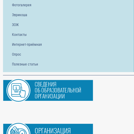
Фотогалерея
Эврикоша
ЗОЖ
Контакты
Интернет-приёмная
Опрос
Полезные статьи