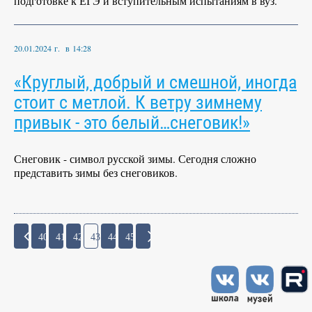
подготовке к ЕГЭ и вступительным испытаниям в вуз.
20.01.2024 г. в 14:28
«Круглый, добрый и смешной, иногда
стоит с метлой. К ветру зимнему
привык - это белый…снеговик!»
Снеговик - символ русской зимы. Сегодня сложно
представить зимы без снеговиков.
40
41
42
43
44
45