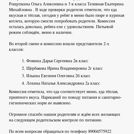
Рощупкина Ольга Алексеевна и 3 в класса Телевная Екатерина
Михайловна . В ходе проверки родители отметили, что еда
вкусная и тёплая, сегодня у ребят в меню было пюре и куриная
котлета, которую смогли попробовать родители. Комиссия
осталась довольна, ребята ели с удовольствием. Питьевой
режим соблюдён, меню в наличии.
Во второй смене в комиссию вошли представители 2-х
классов:
Фомина Дарья Сергеевна 2в класс
Щербакова Ирина Владимировна 2г класс
Ильина Евгения Олеговна 2б класс
Лохина Наталья Александровна 2а класс
Комиссия отметила, что еда соответствует меню, еда тёплая,
приятного вкуса. Нареканий по поводу питания и санитарно-
гигиенических норм не выявлено.
Огромное спасибо нашим родителям и ждём всех желающих
на следующем родительском контроле по питанию.
По всем вопросам обращаться по телефону 89004575922