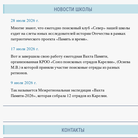
НОВОСТИ ШКОЛЫ
28 июля 2026 г.
Многие знают, что ежегодно поисковый клуб «Север» нашей школы
ездит на слеты юных исследователей истории Отечества в рамках
патриотического проекта «Память и время».
17 июля 2026 г.
Вот и завершила свою работу ежегодная Вахта Памяти,
организованная КРОО «Союз поисковых отрядов Карелии», (Осиева
М.В.) в которой приняли участие поисковые отряды из разных
регионов.
9 июля 2026 г.
Так называется Межрегиональная экспедиция «Вахта
Памяти-2026», которая собрала 12 отрядов из Карелии.
КОНТАКТЫ