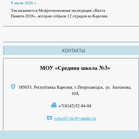
9 июля 2026 г.
Так называется Межрегиональная экспедиция «Вахта
Памяти-2026», которая собрала 12 отрядов из Карелии.
КОНТАКТЫ
МОУ «Средняя школа №3»
185033, Республика Карелия, г.Петрозаводск, ул. Антонова,
10А
+7(8142)52-84-04
school3-ptz@yandex.ru