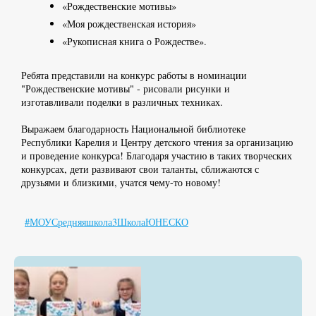
«Рождественские мотивы»
«Моя рождественская история»
«Рукописная книга о Рождестве».
Ребята представили на конкурс работы в номинации
"Рождественские мотивы" - рисовали рисунки и
изготавливали поделки в различных техниках.
Выражаем благодарность Национальной библиотеке
Республики Карелия и Центру детского чтения за организацию
и проведение конкурса! Благодаря участию в таких творческих
конкурсах, дети развивают свои таланты, сближаются с
друзьями и близкими, учатся чему-то новому!
#МОУСредняяшкола3ШколаЮНЕСКО