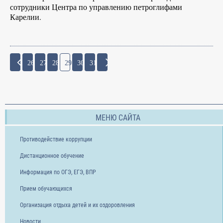
сотрудники Центра по управлению петроглифами
Карелии.
26
27
28
29
30
31
МЕНЮ САЙТА
Противодействие коррупции
Дистанционное обучение
Информация по ОГЭ, ЕГЭ, ВПР
Прием обучающихся
Организация отдыха детей и их оздоровления
Новости