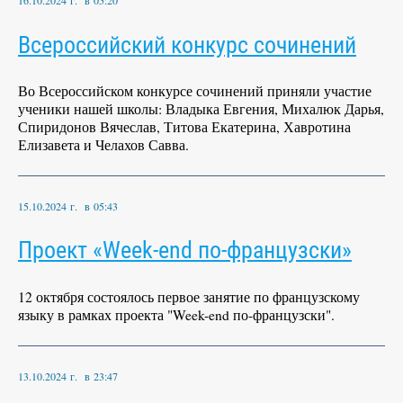
16.10.2024 г. в 05:20
Всероссийский конкурс сочинений
Во Всероссийском конкурсе сочинений приняли участие
ученики нашей школы: Владыка Евгения, Михалюк Дарья,
Спиридонов Вячеслав, Титова Екатерина, Хавротина
Елизавета и Челахов Савва.
15.10.2024 г. в 05:43
Проект «Week-end по-французски»
12 октября состоялось первое занятие по французскому
языку в рамках проекта "Week-end по-французски".
13.10.2024 г. в 23:47