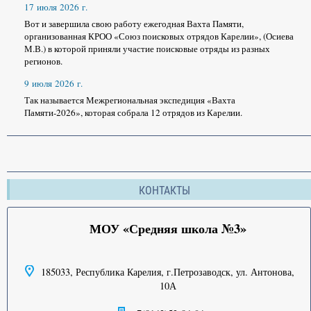
17 июля 2026 г.
Вот и завершила свою работу ежегодная Вахта Памяти,
организованная КРОО «Союз поисковых отрядов Карелии», (Осиева
М.В.) в которой приняли участие поисковые отряды из разных
регионов.
9 июля 2026 г.
Так называется Межрегиональная экспедиция «Вахта
Памяти-2026», которая собрала 12 отрядов из Карелии.
КОНТАКТЫ
МОУ «Средняя школа №3»
185033, Республика Карелия, г.Петрозаводск, ул. Антонова,
10А