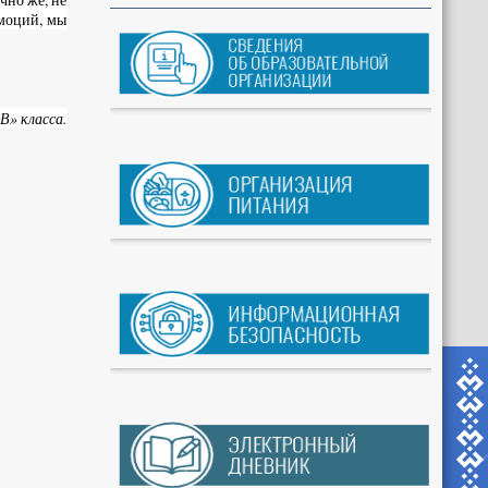
эмоций, мы
В» класса.