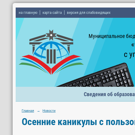
на главную
карта сайта
версия для слабовидящих
Муниципальное бюд
«
с у
Сведения об образова
Главная
→
Новости
Осенние каникулы с пользо