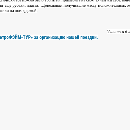
были еще рубахи, платья…Довольные, получившие массу положительных 
ешили на поезд домой.
Учащиеся 6 «
ПетроФЭЙМ-ТУР» за организацию нашей поездки.