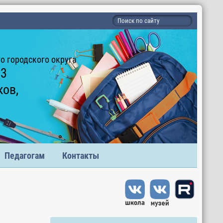
 городского округа
 3
ков,
Педагогам
Контакты