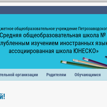
жетное общеобразовательное учреждение Петрозаводского
Средняя общеобразовательная школа №
глубленным изучением иностранных язы
ассоциированная школа ЮНЕСКО»
тельной организации
Родителям
Обучающимся
й!