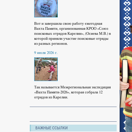
Вот и завершила свою работу ежегодная
Вахта Памяти, организованная КРОО «Союз
поисковых отрядов Карелии», (Осиева М.В.) в
которой приняли участие поисковые отряды
из разных регионов.
9 июля 2026 г.
Так называется Межрегиональная экспедиция
«Вахта Памяти-2026», которая собрала 12
отрядов из Карелии.
ВАЖНЫЕ ССЫЛКИ