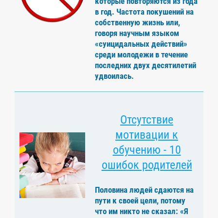
которые повторяются из года
в год. Частота покушений на
собственную жизнь или,
говоря научным языком
«суицидальных действий»
среди молодежи в течение
последних двух десятилетий
удвоилась.
Отсутствие
мотивации к
обучению - 10
ошибок родителей
Половина людей сдаются на
пути к своей цели, потому
что им никто не сказал: «Я