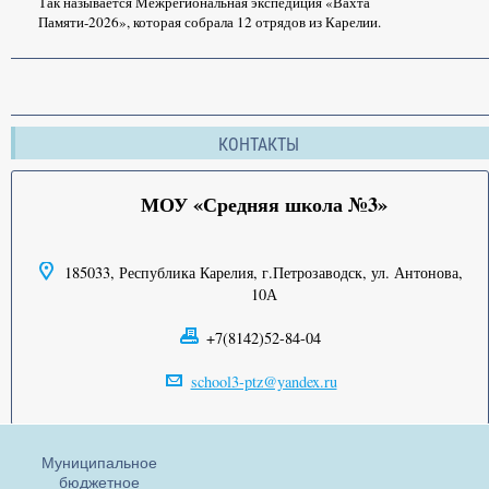
Так называется Межрегиональная экспедиция «Вахта
Памяти-2026», которая собрала 12 отрядов из Карелии.
КОНТАКТЫ
МОУ «Средняя школа №3»
185033, Республика Карелия, г.Петрозаводск, ул. Антонова,
10А
+7(8142)52-84-04
school3-ptz@yandex.ru
Муниципальное
бюджетное