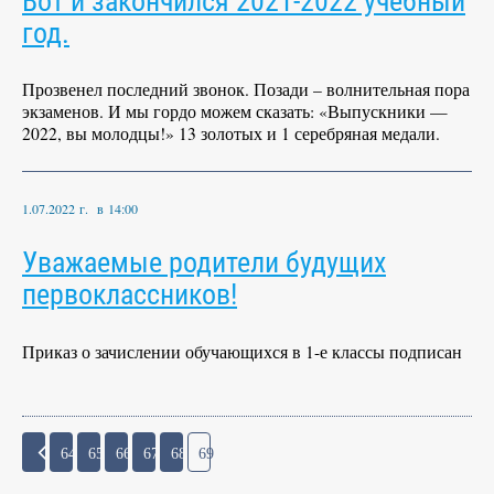
Вот и закончился 2021-2022 учебный
год.
Прозвенел последний звонок. Позади – волнительная пора
экзаменов. И мы гордо можем сказать: «Выпускники —
2022, вы молодцы!» 13 золотых и 1 серебряная медали.
1.07.2022 г. в 14:00
Уважаемые родители будущих
первоклассников!
Приказ о зачислении обучающихся в 1-е классы подписан
64
65
66
67
68
69