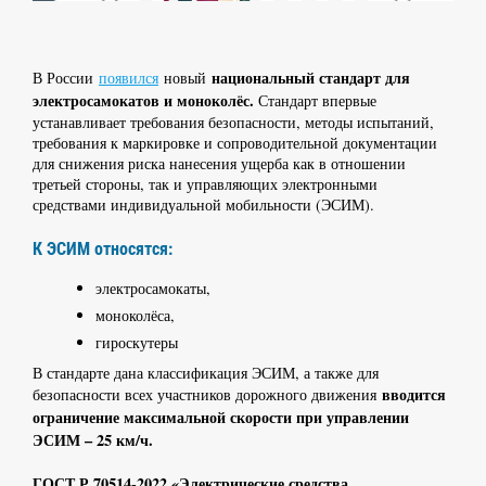
национальный стандарт для
В России
появился
новый
электросамокатов и моноколёс.
Стандарт впервые
устанавливает требования безопасности, методы испытаний,
требования к маркировке и сопроводительной документации
для снижения риска нанесения ущерба как в отношении
третьей стороны, так и управляющих электронными
средствами индивидуальной мобильности (ЭСИМ).
К ЭСИМ относятся:
электросамокаты,
моноколёса,
гироскутеры
В стандарте дана классификация ЭСИМ, а также для
вводится
безопасности всех участников дорожного движения
ограничение максимальной скорости при управлении
ЭСИМ – 25 км/ч.
ГОСТ Р 70514-2022 «Электрические средства