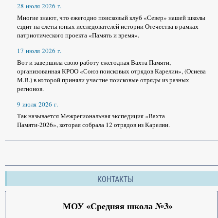
28 июля 2026 г.
Многие знают, что ежегодно поисковый клуб «Север» нашей школы
ездит на слеты юных исследователей истории Отечества в рамках
патриотического проекта «Память и время».
17 июля 2026 г.
Вот и завершила свою работу ежегодная Вахта Памяти,
организованная КРОО «Союз поисковых отрядов Карелии», (Осиева
М.В.) в которой приняли участие поисковые отряды из разных
регионов.
9 июля 2026 г.
Так называется Межрегиональная экспедиция «Вахта
Памяти-2026», которая собрала 12 отрядов из Карелии.
КОНТАКТЫ
МОУ «Средняя школа №3»