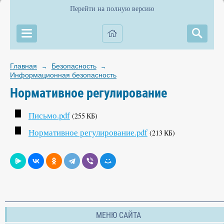
Перейти на полную версию
Главная
Безопасность
→
→
Информационная безопасность
Нормативное регулирование
Письмо.pdf
(255 КБ)
Нормативное регулирование.pdf
(213 КБ)
МЕНЮ САЙТА