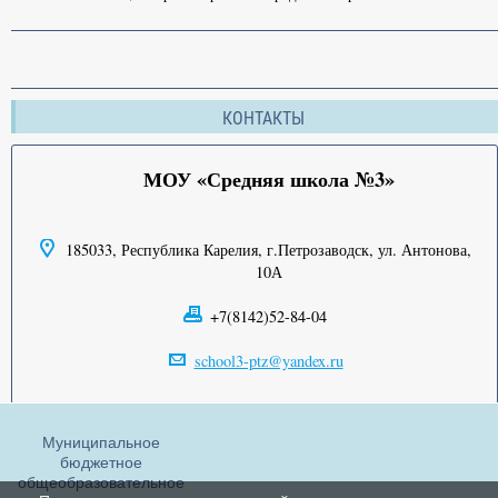
КОНТАКТЫ
МОУ «Средняя школа №3»
185033, Республика Карелия, г.Петрозаводск, ул. Антонова,
10А
+7(8142)52-84-04
school3-ptz@yandex.ru
Муниципальное
бюджетное
общеобразовательное