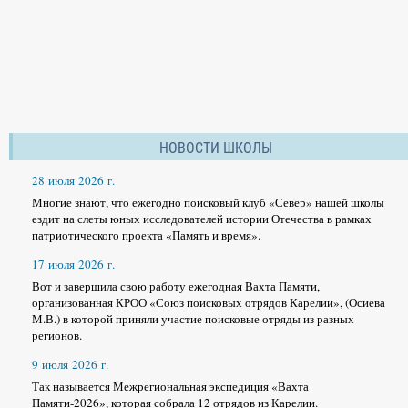
НОВОСТИ ШКОЛЫ
28 июля 2026 г.
Многие знают, что ежегодно поисковый клуб «Север» нашей школы
ездит на слеты юных исследователей истории Отечества в рамках
патриотического проекта «Память и время».
17 июля 2026 г.
Вот и завершила свою работу ежегодная Вахта Памяти,
организованная КРОО «Союз поисковых отрядов Карелии», (Осиева
М.В.) в которой приняли участие поисковые отряды из разных
регионов.
9 июля 2026 г.
Так называется Межрегиональная экспедиция «Вахта
Памяти-2026», которая собрала 12 отрядов из Карелии.