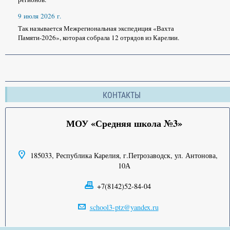
9 июля 2026 г.
Так называется Межрегиональная экспедиция «Вахта
Памяти-2026», которая собрала 12 отрядов из Карелии.
КОНТАКТЫ
МОУ «Средняя школа №3»
185033, Республика Карелия, г.Петрозаводск, ул. Антонова,
10А
+7(8142)52-84-04
school3-ptz@yandex.ru