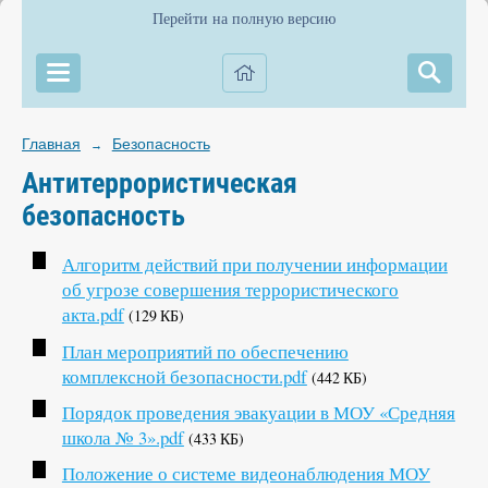
Перейти на полную версию
Главная
Безопасность
→
Антитеррористическая
безопасность
Алгоритм действий при получении информации
об угрозе совершения террористического
акта.pdf
(129 КБ)
План мероприятий по обеспечению
комплексной безопасности.pdf
(442 КБ)
Порядок проведения эвакуации в МОУ «Средняя
школа № 3».pdf
(433 КБ)
Положение о системе видеонаблюдения МОУ