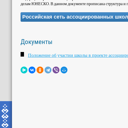
делам ЮНЕСКО. В данном документе прописана структура и
Российская сеть ассоциированных шк
Документы
Положение об участии школы в проекте ассоци