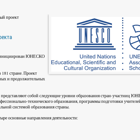
ый проект
оекта
л инициирован ЮНЕСКО
 181 стране. Проект
ных и продолжительных
 представляют собой следующие уровни образования стран-участниц Ю
офессионально-технического образования, программы подготовки учителей
альной системой образования страны.
етыре основные направления деятельности: