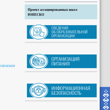
Проект ассоциированных школ
ЮНЕСКО
для печати