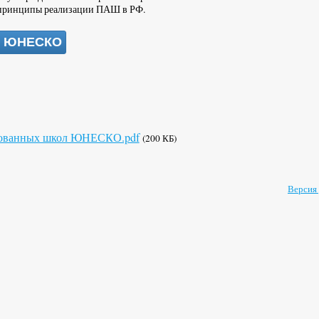
 принципы реализации ПАШ в РФ.
ол ЮНЕСКО
ированных школ ЮНЕСКО.pdf
(200 КБ)
Версия 