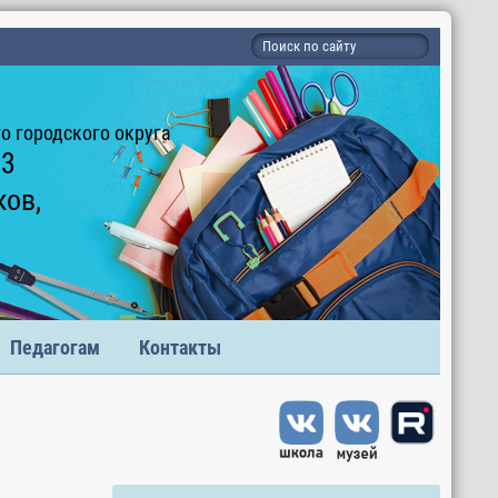
 городского округа
 3
ков,
Педагогам
Контакты