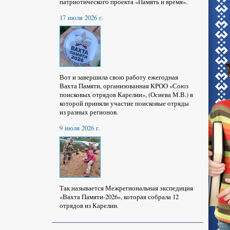
патриотического проекта «Память и время».
17 июля 2026 г.
Вот и завершила свою работу ежегодная
Вахта Памяти, организованная КРОО «Союз
поисковых отрядов Карелии», (Осиева М.В.) в
которой приняли участие поисковые отряды
из разных регионов.
9 июля 2026 г.
Так называется Межрегиональная экспедиция
«Вахта Памяти-2026», которая собрала 12
отрядов из Карелии.