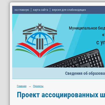
на главную
карта сайта
версия для слабовидящих
Муниципальное бюд
«
с у
Сведения об образова
Главная
→
Проекты
Проект ассоциированных 