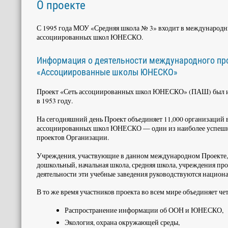
О проекте
С 1995 года МОУ «Средняя школа № 3» входит в международн
ассоциированных школ ЮНЕСКО.
Информация о деятельности международного пр
«Ассоциированные школы ЮНЕСКО»
Проект «Сеть ассоциированных школ ЮНЕСКО» (ПАШ) бы
в 1953 году.
На сегодняшний день Проект объединяет 11,000 организаций в
ассоциированных школ ЮНЕСКО — один из наиболее успеш
проектов Организации.
Учреждения, участвующие в данном международном Проекте,
дошкольный, начальная школа, средняя школа, учреждения пр
деятельности эти учебные заведения руководствуются национ
В то же время участников проекта во всем мире объединяет ч
Распространение информации об ООН и ЮНЕСКО,
Экология, охрана окружающей среды,