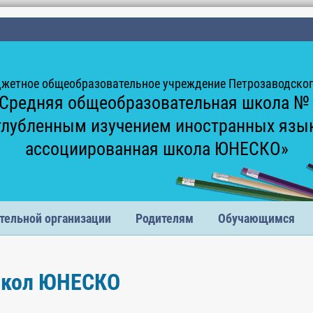
жетное общеобразовательное учреждение Петрозаводского
Средняя общеобразовательная школа №
глубленным изучением иностранных язы
ассоциированная школа ЮНЕСКО»
тельной организации
Родителям
Обучающимся
школ ЮНЕСКО