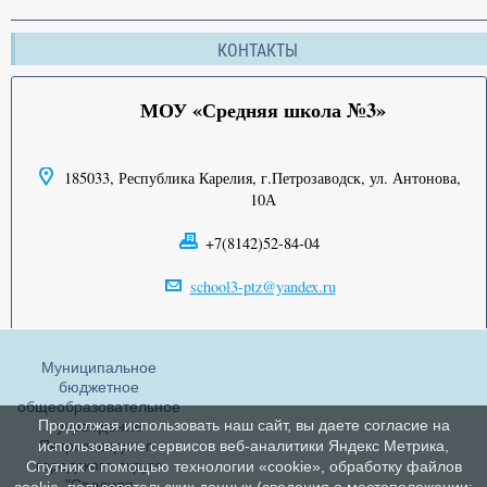
КОНТАКТЫ
МОУ «Средняя школа №3»
185033, Республика Карелия, г.Петрозаводск, ул. Антонова,
10А
+7(8142)52-84-04
school3-ptz@yandex.ru
Муниципальное
бюджетное
общеобразовательное
Продолжая использовать наш сайт, вы даете согласие на
учреждение
Петрозаводского
использование сервисов веб-аналитики Яндекс Метрика,
городского округа
Спутник с помощью технологии «cookie», обработку файлов
"Средняя