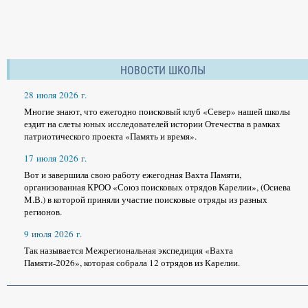
НОВОСТИ ШКОЛЫ
28 июля 2026 г.
Многие знают, что ежегодно поисковый клуб «Север» нашей школы
ездит на слеты юных исследователей истории Отечества в рамках
патриотического проекта «Память и время».
17 июля 2026 г.
Вот и завершила свою работу ежегодная Вахта Памяти,
организованная КРОО «Союз поисковых отрядов Карелии», (Осиева
М.В.) в которой приняли участие поисковые отряды из разных
регионов.
9 июля 2026 г.
Так называется Межрегиональная экспедиция «Вахта
Памяти-2026», которая собрала 12 отрядов из Карелии.