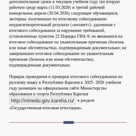
дополнительные сроки в текущем учебном году (во вторую
рабочую среду марта (11.03.2026) и третий рабочий
понедельник апреля (20.04.2026) следующие обучающиеся,
экстерны: получившие по итоговому собеседованию
неудовлетворительный результат («незачет»); удаленные с
итогового собеседования за нарушение требований,
установленных пунктом 22 Порядка ГИА-9; не явившиеся на
итоговое собеседование по уважительным причинам (болезнь
или иные обстоятельства), подтвержденным документально; не
завершившие итоговое собеседование по уважительным
причинам (болезнь или иные обстоятельства),
подтвержденным документально.
Порядок проведения и проверки итогового собеседования по
русскому языку в Республике Карелия в 2025- 2026 учебном
году размещен на официальном сайте Министерства
образования и спорта Республики Карелия
в разделе
http://minedu.gov.karelia.ru/
«Государственная итоговая аттестация».