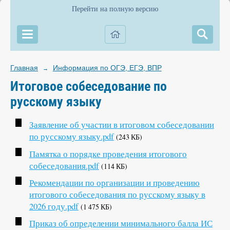
Перейти на полную версию
Главная
Информация по ОГЭ, ЕГЭ, ВПР
→
Итоговое собеседование по
русскому языку
Заявление об участии в итоговом собеседовании
по русскому языку.pdf
(243 КБ)
Памятка о порядке проведения итогового
собеседования.pdf
(114 КБ)
Рекомендации по организации и проведению
итогового собеседования по русскому языку в
2026 году.pdf
(1 475 КБ)
Приказ об определении минимального балла ИС