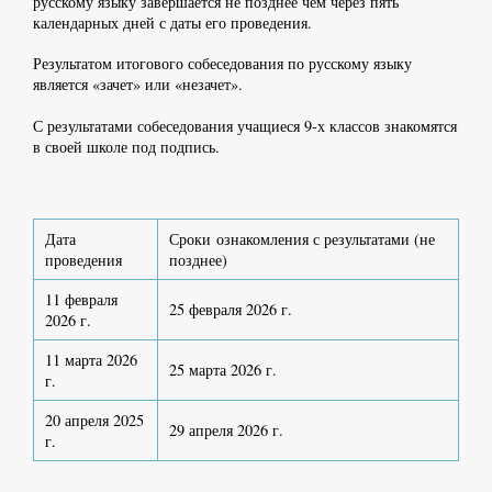
русскому языку завершается не позднее чем через пять
календарных дней с даты его проведения.
Результатом итогового собеседования по русскому языку
является «зачет» или «незачет».
С результатами собеседования учащиеся 9-х классов знакомятся
в своей школе под подпись.
Дата
Сроки ознакомления с результатами (не
проведения
позднее)
11 февраля
25 февраля 2026 г.
2026 г.
11 марта 2026
25 марта 2026 г.
г.
20 апреля 2025
29 апреля 2026 г.
г.