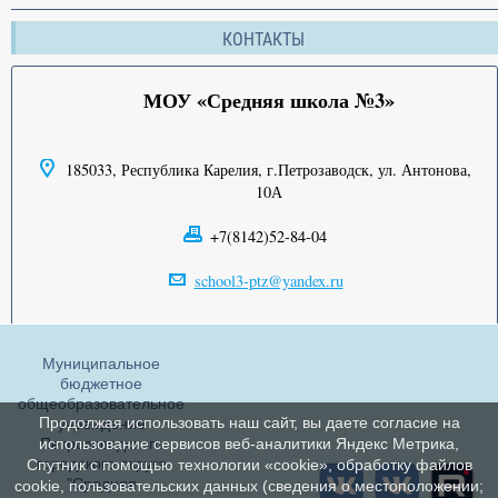
КОНТАКТЫ
МОУ «Средняя школа №3»
185033, Республика Карелия, г.Петрозаводск, ул. Антонова,
10А
+7(8142)52-84-04
school3-ptz@yandex.ru
Муниципальное
бюджетное
общеобразовательное
Продолжая использовать наш сайт, вы даете согласие на
учреждение
Петрозаводского
использование сервисов веб-аналитики Яндекс Метрика,
городского округа
Спутник с помощью технологии «cookie», обработку файлов
"Средняя
cookie, пользовательских данных (сведения о местоположении;