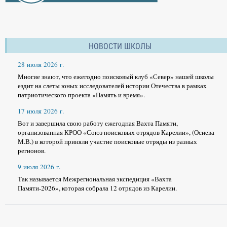
НОВОСТИ ШКОЛЫ
28 июля 2026 г.
Многие знают, что ежегодно поисковый клуб «Север» нашей школы
ездит на слеты юных исследователей истории Отечества в рамках
патриотического проекта «Память и время».
17 июля 2026 г.
Вот и завершила свою работу ежегодная Вахта Памяти,
организованная КРОО «Союз поисковых отрядов Карелии», (Осиева
М.В.) в которой приняли участие поисковые отряды из разных
регионов.
9 июля 2026 г.
Так называется Межрегиональная экспедиция «Вахта
Памяти-2026», которая собрала 12 отрядов из Карелии.