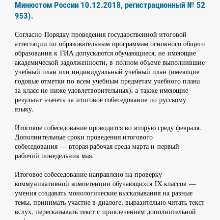
Минюстом России 10.12.2018, регистрационный № 52
953).
Согласно Порядку проведения государственной итоговой
аттестации по образовательным программам основного общего
образования к ГИА допускаются обучающиеся, не имеющие
академической задолженности, в полном объеме выполнившие
учебный план или индивидуальный учебный план (имеющие
годовые отметки по всем учебным предметам учебного плана
за класс не ниже удовлетворительных), а также имеющие
результат «зачет» за итоговое собеседование по русскому
языку.
Итоговое собеседование проводится во вторую среду февраля.
Дополнительные сроки проведения итогового
собеседования — вторая рабочая среда марта и первый
рабочий понедельник мая.
Итоговое собеседование направлено на проверку
коммуникативной компетенции обучающихся IX классов —
умения создавать монологические высказывания на разные
темы, принимать участие в диалоге, выразительно читать текст
вслух, пересказывать текст с привлечением дополнительной