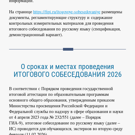
информации.
На странице
https://fipi.ru/itogovoye-sobesedovaniye
размещены
документы, регламентирующие структуру и содержание
контрольных измерительных материалов для проведения
итогового собеседования по русскому языку (спецификация,
демонстрационный вариант).
О сроках и местах проведения
ИТОГОВОГО СОБЕСЕДОВАНИЯ 2026
В соответствии с Порядком проведения государственной
итоговой аттестации по образовательным программам
основного общего образования, утвержденным приказом
Министерства просвещения Российской Федерации и
Федеральной службы по надзору в сфере образования и науки
от 4 апреля 2023 года № 232/551 (далее – Порядок
ГИА-9), итоговое собеседование по русскому языку (далее –
ИС) проводится для обучающихся, экстернов во вторую среду
февраля (11.02.2026).