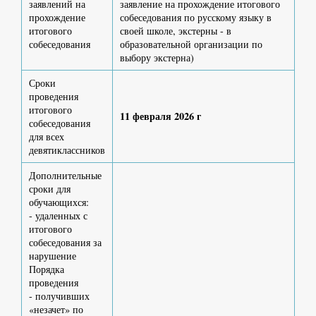
заявлений на
заявление на прохождение итогового
прохождение
собеседования по русскому языку в
итогового
своей школе, экстерны - в
собеседования
образовательной организации по
выбору экстерна)
Сроки
проведения
итогового
11 февраля 2026 г
собеседования
для всех
девятиклассников
Дополнительные
сроки для
обучающихся:
- удаленных с
итогового
собеседования за
нарушение
Порядка
проведения
- получивших
«незачет» по