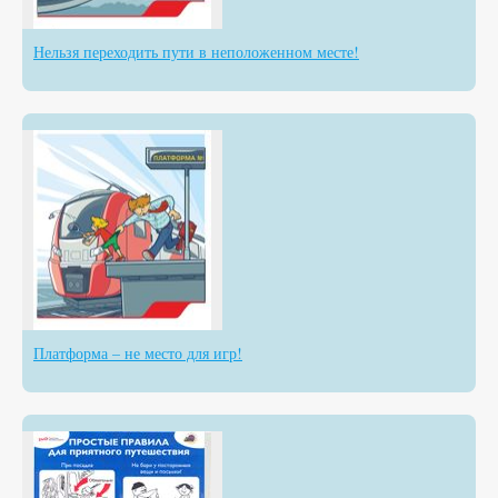
Нельзя переходить пути в неположенном месте!
Платформа – не место для игр!