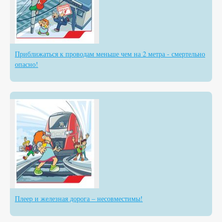
Приближаться к проводам меньше чем на 2 метра - смертельно
опасно!
Плеер и железная дорога – несовместимы!