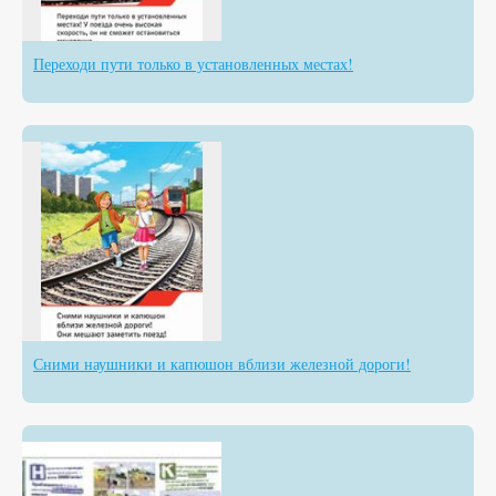
Переходи пути только в установленных местах!
Сними наушники и капюшон вблизи железной дороги!