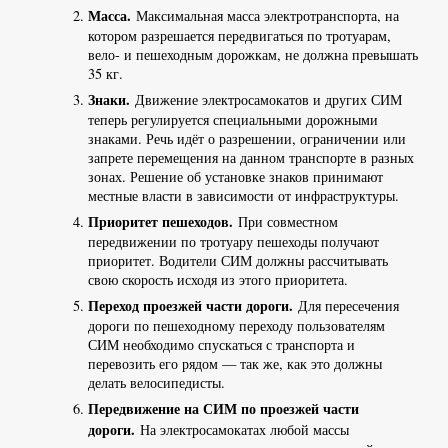
Масса.
Максимальная масса электротранспорта, на
котором разрешается передвигаться по тротуарам,
вело- и пешеходным дорожкам, не должна превышать
35 кг.
Знаки.
Движение электросамокатов и других СИМ
теперь регулируется специальными дорожными
знаками. Речь идёт о разрешении, ограничении или
запрете перемещения на данном транспорте в разных
зонах. Решение об установке знаков принимают
местные власти в зависимости от инфраструктуры.
Приоритет пешеходов.
При совместном
передвижении по тротуару пешеходы получают
приоритет. Водители СИМ должны рассчитывать
свою скорость исходя из этого приоритета.
Переход проезжей части дороги.
Для пересечения
дороги по пешеходному переходу пользователям
СИМ необходимо спускаться с транспорта и
перевозить его рядом — так же, как это должны
делать велосипедисты.
Передвижение на СИМ по проезжей части
дороги.
На электросамокатах любой массы