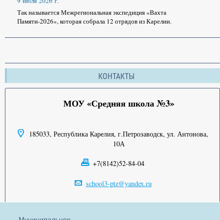
9 июля 2026 г.
Так называется Межрегиональная экспедиция «Вахта
Памяти-2026», которая собрала 12 отрядов из Карелии.
КОНТАКТЫ
МОУ «Средняя школа №3»
185033, Республика Карелия, г.Петрозаводск, ул. Антонова,
10А
+7(8142)52-84-04
school3-ptz@yandex.ru
Муниципальное