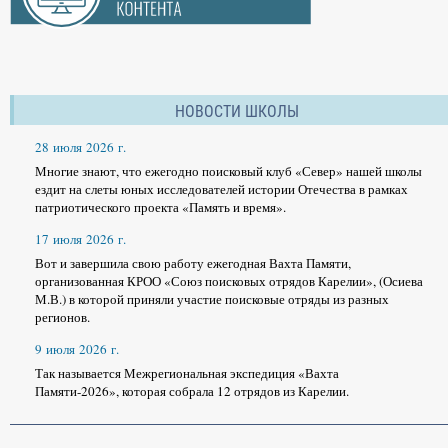
НОВОСТИ ШКОЛЫ
28 июля 2026 г.
Многие знают, что ежегодно поисковый клуб «Север» нашей школы
ездит на слеты юных исследователей истории Отечества в рамках
патриотического проекта «Память и время».
17 июля 2026 г.
Вот и завершила свою работу ежегодная Вахта Памяти,
организованная КРОО «Союз поисковых отрядов Карелии», (Осиева
М.В.) в которой приняли участие поисковые отряды из разных
регионов.
9 июля 2026 г.
Так называется Межрегиональная экспедиция «Вахта
Памяти-2026», которая собрала 12 отрядов из Карелии.