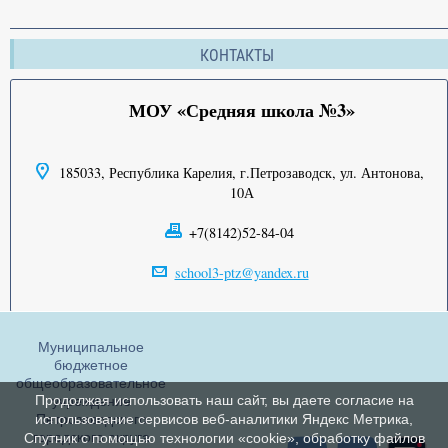
КОНТАКТЫ
МОУ «Средняя школа №3»
185033, Республика Карелия, г.Петрозаводск, ул. Антонова,
10А
+7(8142)52-84-04
school3-ptz@yandex.ru
Муниципальное
бюджетное
общеобразовательное
Продолжая использовать наш сайт, вы даете согласие на
учреждение
Петрозаводского
использование сервисов веб-аналитики Яндекс Метрика,
городского округа
Спутник с помощью технологии «cookie», обработку файлов