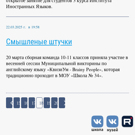
открытое занятие для студентов 3 курса Института
Иностранных Языков.
22.03.2025 г. в 19:58
Смышленые штучки
20 марта сборная команда 10-11 классов приняла участие в
весенней сессии Муниципальной викторины по
английскому языку «КвизиУм - Brainy People», которая
традиционно проходит в МОУ «Школа № 34».
15
16
17
18
19
20