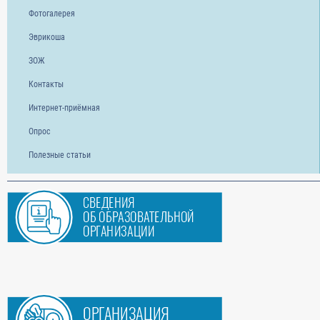
Фотогалерея
Эврикоша
ЗОЖ
Контакты
Интернет-приёмная
Опрос
Полезные статьи