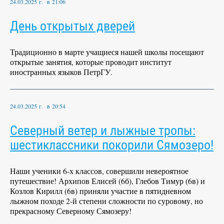
24.03.2025 г. в 21:06
День открытых дверей
Традиционно в марте учащиеся нашей школы посещают
открытые занятия, которые проводит институт
иностранных языков ПетрГУ.
24.03.2025 г. в 20:54
Северный ветер и лыжные тропы:
шестиклассники покорили Сямозеро!
Наши ученики 6-х классов, совершили невероятное
путешествие! Архипов Елисей (6б), Глебов Тимур (6в) и
Козлов Кирилл (6в) приняли участие в пятидневном
лыжном походе 2-й степени сложности по суровому, но
прекрасному Северному Сямозеру!