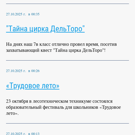
27.10.2025 г. в 00:35
"Тайна цирка ДельТоро"
На днях наш 7в класс отлично провел время, посетив
захватывающий квест "Тайна цирка ДельТоро"!
27.10.2025 г. в 00:26
«Трудовое лето»
23 октября в лесотехническом техникуме состоялся
образовательный фестиваль для школьников «Трудовое
лето».
27.10.2025 г. в 00:13