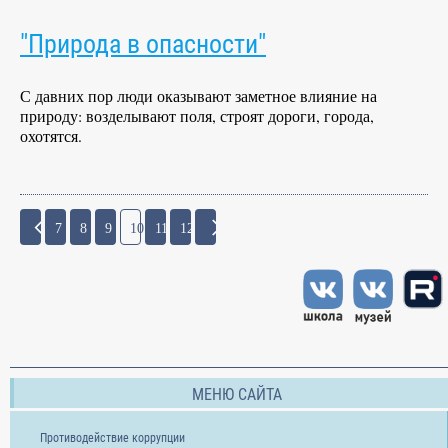
"Природа в опасности"
С давних пор люди оказывают заметное влияние на
природу: возделывают поля, строят дороги, города,
охотятся.
7
8
9
10
11
12
МЕНЮ САЙТА
Противодействие коррупции