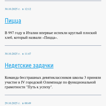
30.10.2025 г. в 12:12
Пицца
В 997 году в Италии впервые испекли круглый плоский
хлеб, который назвали «Пицца».
30.10.2025 г. в 11:47
Недетские задачки
Команда бесстрашных девятиклассников школы 3 приняли
участие в IV городской Олимпиаде по функциональной
грамотности "Путь к успеху".
29.10.2025 г. в 00:49