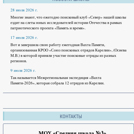
28 июля 2026 г.
Многие знают, что ежегодно поисковый клуб «Север» нашей школы
ездит на слеты юных исследователей истории Отечества в рамках
патриотического проекта «Память и время».
17 июля 2026 г.
Вот и завершила свою работу ежегодная Вахта Памяти,
организованная КРОО «Союз поисковых отрядов Карелии», (Осиева
М.В.) в которой приняли участие поисковые отряды из разных
регионов.
9 июля 2026 г.
Так называется Межрегиональная экспедиция «Вахта
Памяти-2026», которая собрала 12 отрядов из Карелии.
КОНТАКТЫ
МОУ «Средняя школа №3»