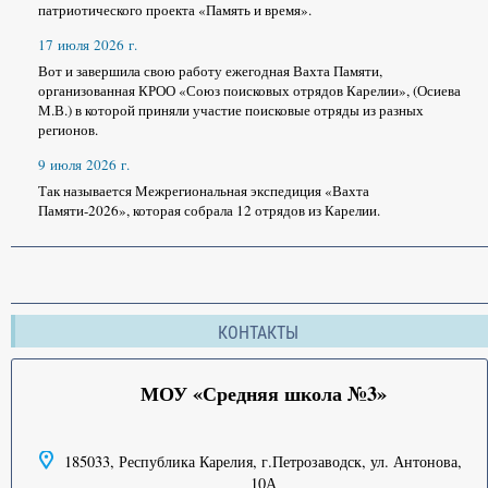
патриотического проекта «Память и время».
17 июля 2026 г.
Вот и завершила свою работу ежегодная Вахта Памяти,
организованная КРОО «Союз поисковых отрядов Карелии», (Осиева
М.В.) в которой приняли участие поисковые отряды из разных
регионов.
9 июля 2026 г.
Так называется Межрегиональная экспедиция «Вахта
Памяти-2026», которая собрала 12 отрядов из Карелии.
КОНТАКТЫ
МОУ «Средняя школа №3»
185033, Республика Карелия, г.Петрозаводск, ул. Антонова,
10А