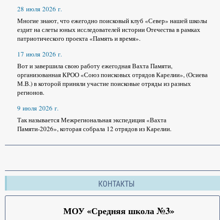
28 июля 2026 г.
Многие знают, что ежегодно поисковый клуб «Север» нашей школы
ездит на слеты юных исследователей истории Отечества в рамках
патриотического проекта «Память и время».
17 июля 2026 г.
Вот и завершила свою работу ежегодная Вахта Памяти,
организованная КРОО «Союз поисковых отрядов Карелии», (Осиева
М.В.) в которой приняли участие поисковые отряды из разных
регионов.
9 июля 2026 г.
Так называется Межрегиональная экспедиция «Вахта
Памяти-2026», которая собрала 12 отрядов из Карелии.
КОНТАКТЫ
МОУ «Средняя школа №3»