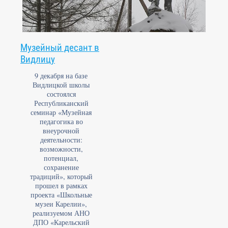
Музейный десант в
Видлицу
9 декабря на базе
Видлицкой школы
состоялся
Республиканский
семинар «Музейная
педагогика во
внеурочной
деятельности:
возможности,
потенциал,
сохранение
традиций», который
прошел в рамках
проекта «Школьные
музеи Карелии»,
реализуемом АНО
ДПО «Карельский