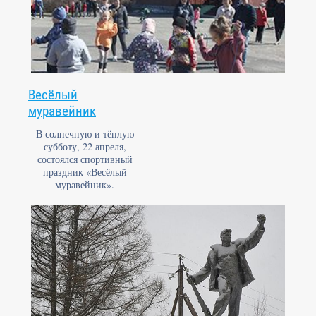
Весёлый
муравейник
В солнечную и тёплую
субботу, 22 апреля,
состоялся спортивный
праздник «Весёлый
муравейник».