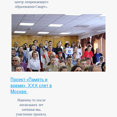
центр опережающего
образования Смарт».
Проект «Память и
время». ΧΧΧ слет в
Москве.
Наконец-то после
нескольких лет
затишья мы,
участники проекта,