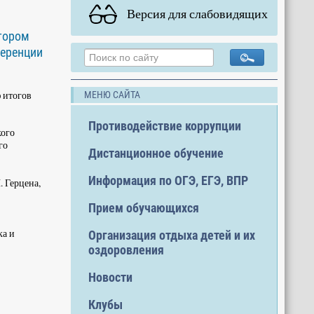
Версия для слабовидящих
ктором
ференции
 итогов
МЕНЮ САЙТА
Противодействие коррупции
кого
го
Дистанционное обучение
Информация по ОГЭ, ЕГЭ, ВПР
 Герцена,
Прием обучающихся
ка и
Организация отдыха детей и их
оздоровления
Новости
Клубы