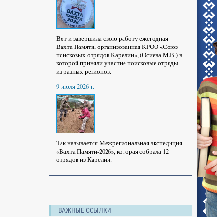
Вот и завершила свою работу ежегодная
Вахта Памяти, организованная КРОО «Союз
поисковых отрядов Карелии», (Осиева М.В.) в
которой приняли участие поисковые отряды
из разных регионов.
9 июля 2026 г.
Так называется Межрегиональная экспедиция
«Вахта Памяти-2026», которая собрала 12
отрядов из Карелии.
ВАЖНЫЕ ССЫЛКИ