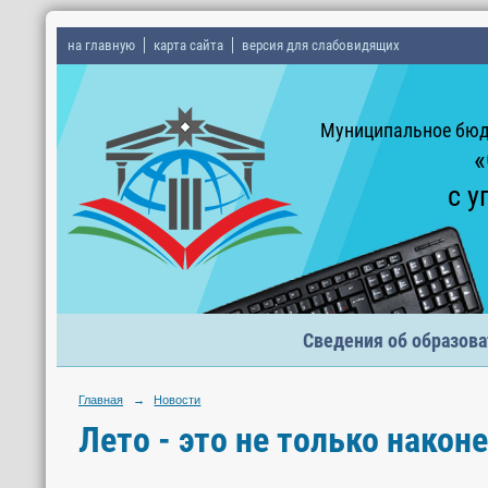
на главную
карта сайта
версия для слабовидящих
Муниципальное бюд
«
с у
Сведения об образова
Главная
→
Новости
Лето - это не только након