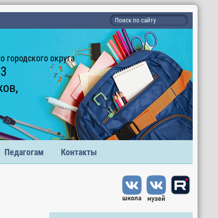
 городского округа
 3
ков,
Педагогам
Контакты