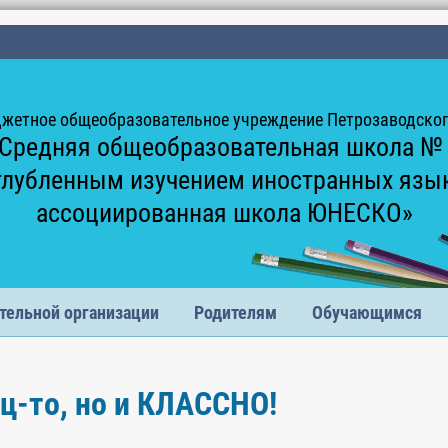
жетное общеобразовательное учреждение Петрозаводского
Средняя общеобразовательная школа №
глубленным изучением иностранных язы
ассоциированная школа ЮНЕСКО»
тельной организации
Родителям
Обучающимся
ец-то, но и КЛАССНО!