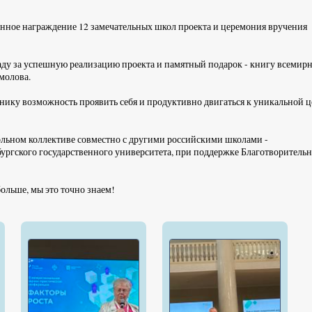
нное награждение 12 замечательных школ проекта и церемония вручения
ду за успешную реализацию проекта и памятный подарок - книгу всемир
молова.
ику возможность проявить себя и продуктивно двигаться к уникальной 
ольном коллективе совместно с другими российскими школами -
ргского государственного университета, при поддержке Благотворитель
больше, мы это точно знаем!