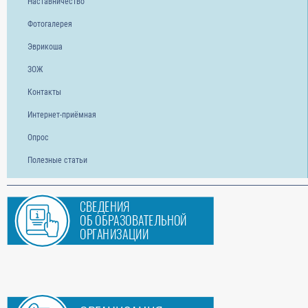
Наставничество
Фотогалерея
Эврикоша
ЗОЖ
Контакты
Интернет-приёмная
Опрос
Полезные статьи