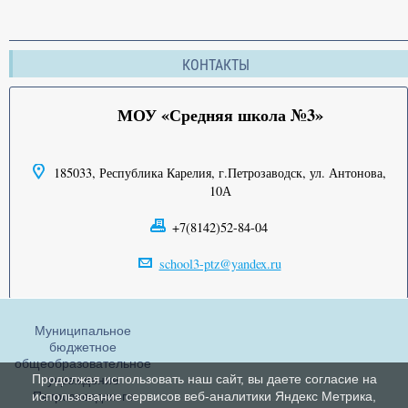
КОНТАКТЫ
МОУ «Средняя школа №3»
185033, Республика Карелия, г.Петрозаводск, ул. Антонова,
10А
+7(8142)52-84-04
school3-ptz@yandex.ru
Муниципальное
бюджетное
общеобразовательное
Продолжая использовать наш сайт, вы даете согласие на
учреждение
Петрозаводского
использование сервисов веб-аналитики Яндекс Метрика,