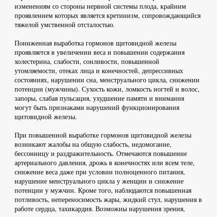
изменениям со стороны нервной системы плода, крайним
проявлением которых является кретинизм, сопровождающийся
тяжелой умственной отсталостью.
Пониженная выработка гормонов щитовидной железы
проявляется в увеличении веса и повышении содержания
холестерина, слабости, сонливости, повышенной
утомляемости, отеках лица и конечностей, депрессивных
состояниях, нарушении сна, менструального цикла, снижении
потенции (мужчины). Сухость кожи, ломкость ногтей и волос,
запоры, слабая пульсация, ухудшение памяти и внимания
могут быть признаками нарушений функционирования
щитовидной железы.
При повышенной выработке гормонов щитовидной железы
возникают жалобы на общую слабость, недомогание,
бессонницу и раздражительность. Отмечаются повышение
артериального давления, дрожь в конечностях или всем теле,
снижение веса даже при условии полноценного питания,
нарушение менструального цикла у женщин и снижение
потенции у мужчин. Кроме того, наблюдаются повышенная
потливость, непереносимость жары, жидкий стул, нарушения в
работе сердца, тахикардия. Возможны нарушения зрения,