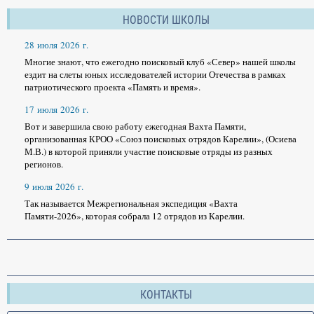
НОВОСТИ ШКОЛЫ
28 июля 2026 г.
Многие знают, что ежегодно поисковый клуб «Север» нашей школы
ездит на слеты юных исследователей истории Отечества в рамках
патриотического проекта «Память и время».
17 июля 2026 г.
Вот и завершила свою работу ежегодная Вахта Памяти,
организованная КРОО «Союз поисковых отрядов Карелии», (Осиева
М.В.) в которой приняли участие поисковые отряды из разных
регионов.
9 июля 2026 г.
Так называется Межрегиональная экспедиция «Вахта
Памяти-2026», которая собрала 12 отрядов из Карелии.
КОНТАКТЫ