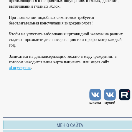
проявляющиеся в неприятных ощущениях в глазах, двоении,
выпячивании глазных яблок.
При появлении подобных симптомов требуется
безотлагательная консультация эндокринолога!
Чтобы не упустить заболевания щитовидной железы на ранних
стадиях, проходите диспансеризацию или профосмотр каждый
год.
Записаться на диспансеризацию можно в медучреждении, в
котором находится ваша карта пациента, или через сайт
«Госуслуги»
.
МЕНЮ САЙТА