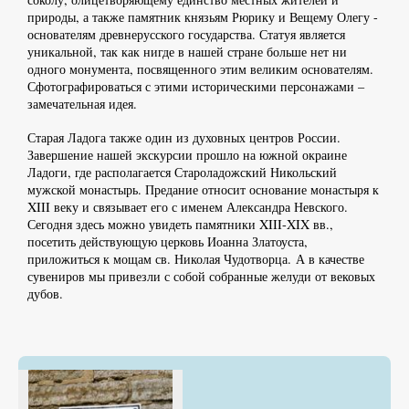
природы, а также памятник князьям Рюрику и Вещему Олегу -
основателям древнерусского государства. Статуя является
уникальной, так как нигде в нашей стране больше нет ни
одного монумента, посвященного этим великим основателям.
Сфотографироваться с этими историческими персонажами –
замечательная идея.
Старая Ладога также один из духовных центров России.
Завершение нашей экскурсии прошло на южной окраине
Ладоги, где располагается Староладожский Никольский
мужской монастырь. Предание относит основание монастыря к
XIII веку и связывает его с именем Александра Невского.
Сегодня здесь можно увидеть памятники XIII-XIX вв.,
посетить действующую церковь Иоанна Златоуста,
приложиться к мощам св. Николая Чудотворца. А в качестве
сувениров мы привезли с собой собранные желуди от вековых
дубов.