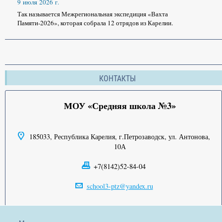
9 июля 2026 г.
Так называется Межрегиональная экспедиция «Вахта
Памяти-2026», которая собрала 12 отрядов из Карелии.
КОНТАКТЫ
МОУ «Средняя школа №3»
185033, Республика Карелия, г.Петрозаводск, ул. Антонова,
10А
+7(8142)52-84-04
school3-ptz@yandex.ru