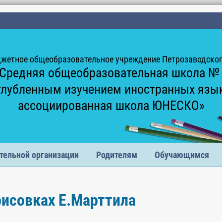
жетное общеобразовательное учреждение Петрозаводского
Средняя общеобразовательная школа №
глубленным изучением иностранных язы
ассоциированная школа ЮНЕСКО»
тельной организации
Родителям
Обучающимся
рисовках Е.Марттила