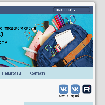
 городского округа
 3
ков,
Педагогам
Контакты