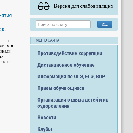
Версия для слабовидящих
нятия
да.
очень
МЕНЮ САЙТА
ть, что
Узнали
Противодействие коррупции
ое
жители
Дистанционное обучение
Информация по ОГЭ, ЕГЭ, ВПР
Прием обучающихся
Организация отдыха детей и их
оздоровления
Новости
Клубы