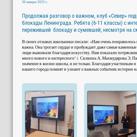
30 января 2023 г.
Продолжая разговор о важном, клуб «Север» под
блокады Ленинграда. Ребята (6-11 классы) с и
пережившей блокаду и сумевшей, несмотря на с
В своих отзывах школьники писали: «Нам очень понравилось в
важна. Она трогает сердце и пробуждает даже самые каменные 
люди выживали благодаря искусству. Нам показали потрясаю
много нового и интересного".( Силкина А, Махмудярова Э, Па
значение в жизни школы, и не только. Благодаря участникам и
нашего города помнят и узнают о важных событиях истории н