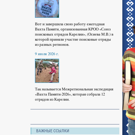
Вот и завершила свою работу ежегодная
Вахта Памяти, организованная КРОО «Союз
поисковых отрядов Карелии», (Осиева М.В.) в
которой приняли участие поисковые отряды
из разных регионов.
9 июля 2026 г.
Так называется Межрегиональная экспедиция
«Вахта Памяти-2026», которая собрала 12
отрядов из Карелии.
ВАЖНЫЕ ССЫЛКИ