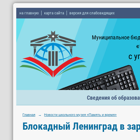
на главную
карта сайта
версия для слабовидящих
Муниципальное бюд
«
с у
Сведения об образова
Главная
→
Новости школьного музея «Память и время»
Блокадный Ленинград в за