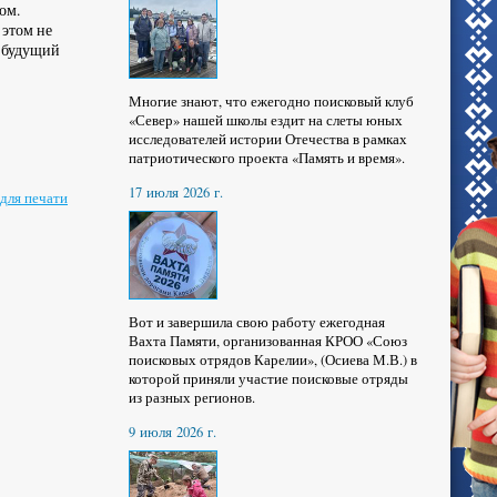
ом.
 этом не
а будущий
Многие знают, что ежегодно поисковый клуб
«Север» нашей школы ездит на слеты юных
исследователей истории Отечества в рамках
патриотического проекта «Память и время».
17 июля 2026 г.
для печати
Вот и завершила свою работу ежегодная
Вахта Памяти, организованная КРОО «Союз
поисковых отрядов Карелии», (Осиева М.В.) в
которой приняли участие поисковые отряды
из разных регионов.
9 июля 2026 г.