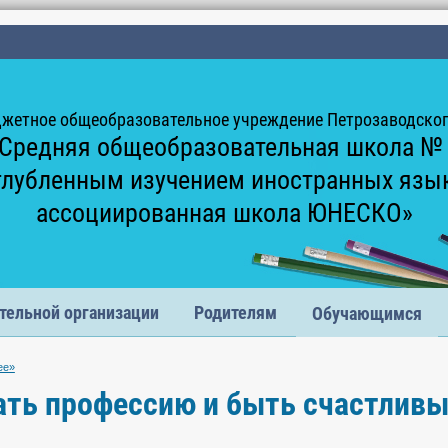
жетное общеобразовательное учреждение Петрозаводского
Средняя общеобразовательная школа №
глубленным изучением иностранных язы
ассоциированная школа ЮНЕСКО»
тельной организации
Родителям
Обучающимся
ее»
ть профессию и быть счастлив