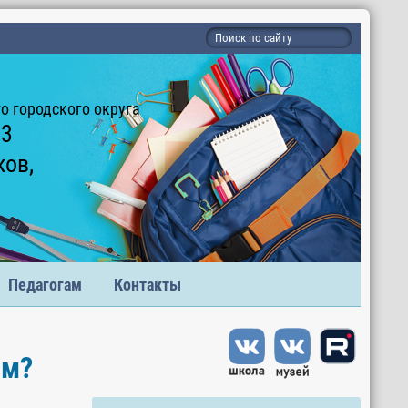
 городского округа
 3
ков,
Педагогам
Контакты
ым?