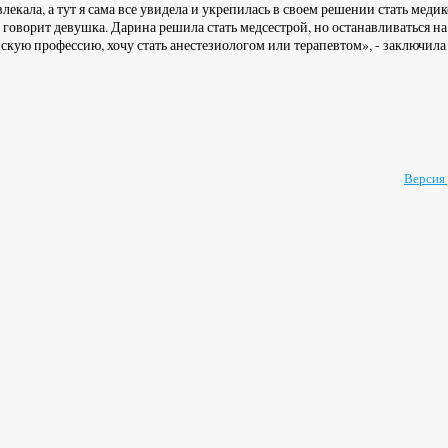
екала, а тут я сама все увидела и укрепилась в своем решении стать медик
говорит девушка. Дарина решила стать медсестрой, но останавливаться на
скую профессию, хочу стать анестезиологом или терапевтом», - заключил
Версия 