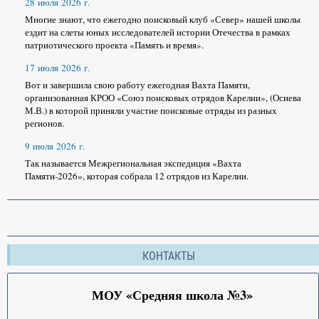
28 июля 2026 г.
Многие знают, что ежегодно поисковый клуб «Север» нашей школы
ездит на слеты юных исследователей истории Отечества в рамках
патриотического проекта «Память и время».
17 июля 2026 г.
Вот и завершила свою работу ежегодная Вахта Памяти,
организованная КРОО «Союз поисковых отрядов Карелии», (Осиева
М.В.) в которой приняли участие поисковые отряды из разных
регионов.
9 июля 2026 г.
Так называется Межрегиональная экспедиция «Вахта
Памяти-2026», которая собрала 12 отрядов из Карелии.
КОНТАКТЫ
МОУ «Средняя школа №3»