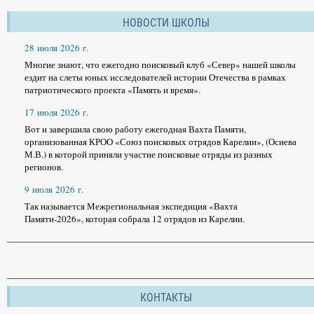
НОВОСТИ ШКОЛЫ
28 июля 2026 г.
Многие знают, что ежегодно поисковый клуб «Север» нашей школы
ездит на слеты юных исследователей истории Отечества в рамках
патриотического проекта «Память и время».
17 июля 2026 г.
Вот и завершила свою работу ежегодная Вахта Памяти,
организованная КРОО «Союз поисковых отрядов Карелии», (Осиева
М.В.) в которой приняли участие поисковые отряды из разных
регионов.
9 июля 2026 г.
Так называется Межрегиональная экспедиция «Вахта
Памяти-2026», которая собрала 12 отрядов из Карелии.
КОНТАКТЫ