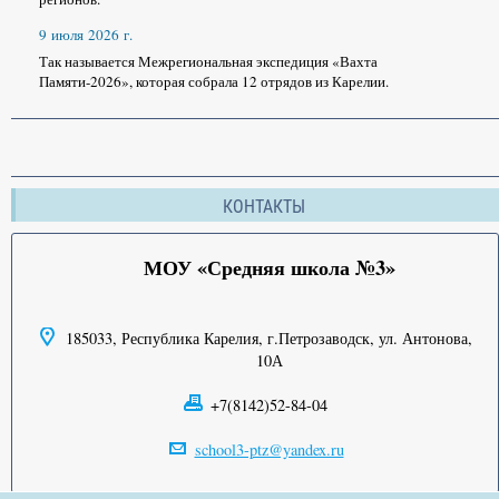
9 июля 2026 г.
Так называется Межрегиональная экспедиция «Вахта
Памяти-2026», которая собрала 12 отрядов из Карелии.
КОНТАКТЫ
МОУ «Средняя школа №3»
185033, Республика Карелия, г.Петрозаводск, ул. Антонова,
10А
+7(8142)52-84-04
school3-ptz@yandex.ru