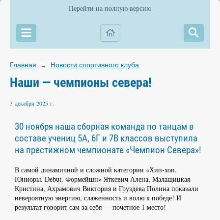
Перейти на полную версию
Главная
Новости спортивного клуба
→
Наши — чемпионы севера!
3 декабря 2025 г.
30 ноября наша сборная команда по танцам в
составе учениц 5А, 6Г и 7В классов выступила
на престижном чемпионате «Чемпион Севера»!
В самой динамичной и сложной категории «Хип-хоп.
Юниоры. Debut. Формейшн» Яткевич Алена, Малащицкая
Кристина, Ахрамович Виктория и Груздева Полина показали
невероятную энергию, слаженность и волю к победе! И
результат говорит сам за себя — почетное 1 место!