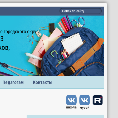
 городского округа
 3
ков,
Педагогам
Контакты