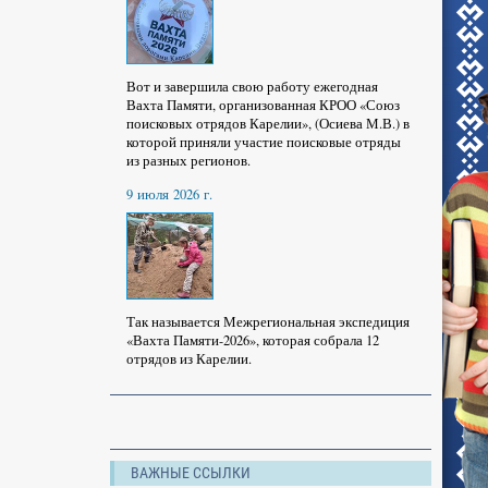
Вот и завершила свою работу ежегодная
Вахта Памяти, организованная КРОО «Союз
поисковых отрядов Карелии», (Осиева М.В.) в
которой приняли участие поисковые отряды
из разных регионов.
9 июля 2026 г.
Так называется Межрегиональная экспедиция
«Вахта Памяти-2026», которая собрала 12
отрядов из Карелии.
ВАЖНЫЕ ССЫЛКИ