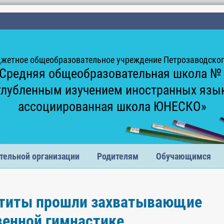
жетное общеобразовательное учреждение Петрозаводского
Средняя общеобразовательная школа №
глубленным изучением иностранных язы
ассоциированная школа ЮНЕСКО»
тельной организации
Родителям
Обучающимся
патиты прошли захватывающие
венной гимнастике.