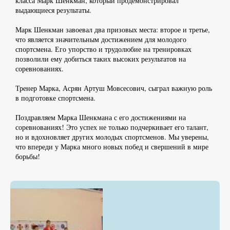
класса Марк Шенкман, который продемонстрировал
выдающиеся результаты.
Марк Шенкман завоевал два призовых места: второе и третье,
что является значительным достижением для молодого
спортсмена. Его упорство и трудолюбие на тренировках
позволили ему добиться таких высоких результатов на
соревнованиях.
Тренер Марка, Асрян Артуш Мовсесович, сыграл важную роль
в подготовке спортсмена.
Поздравляем Марка Шенкмана с его достижениями на
соревнованиях! Это успех не только подчеркивает его талант,
но и вдохновляет других молодых спортсменов. Мы уверены,
что впереди у Марка много новых побед и свершений в мире
борьбы!