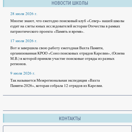
НОВОСТИ ШКОЛЫ
28 июля 2026 г.
Многие знают, что ежегодно поисковый клуб «Север» нашей школы
ездит на слеты юных исследователей истории Отечества в рамках
патриотического проекта «Память и время».
17 июля 2026 г.
Вот и завершила свою работу ежегодная Вахта Памяти,
организованная КРОО «Союз поисковых отрядов Карелии», (Осиева
М.В.) в которой приняли участие поисковые отряды из разных
регионов.
9 июля 2026 г.
Так называется Межрегиональная экспедиция «Вахта
Памяти-2026», которая собрала 12 отрядов из Карелии.
КОНТАКТЫ