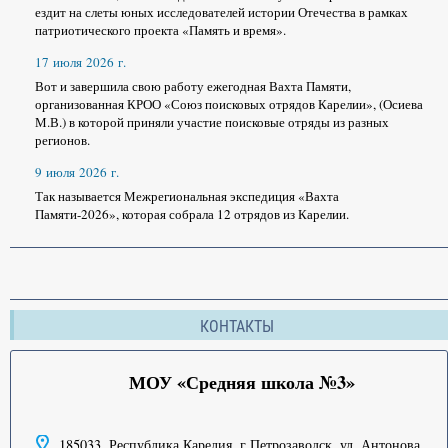
ездит на слеты юных исследователей истории Отечества в рамках
патриотического проекта «Память и время».
17 июля 2026 г.
Вот и завершила свою работу ежегодная Вахта Памяти,
организованная КРОО «Союз поисковых отрядов Карелии», (Осиева
М.В.) в которой приняли участие поисковые отряды из разных
регионов.
9 июля 2026 г.
Так называется Межрегиональная экспедиция «Вахта
Памяти-2026», которая собрала 12 отрядов из Карелии.
КОНТАКТЫ
МОУ «Средняя школа №3»
185033, Республика Карелия, г.Петрозаводск, ул. Антонова,