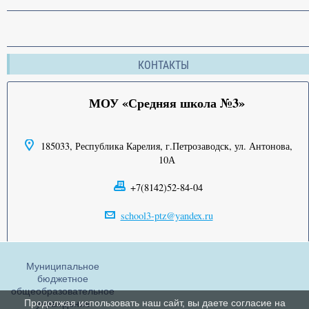
КОНТАКТЫ
МОУ «Средняя школа №3»
185033, Республика Карелия, г.Петрозаводск, ул. Антонова,
10А
+7(8142)52-84-04
school3-ptz@yandex.ru
Муниципальное
бюджетное
общеобразовательное
Продолжая использовать наш сайт, вы даете согласие на
учреждение