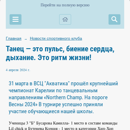
Перейти на полную версию
Главная
Новости спортивного клуба
→
Танец — это пульс, биение сердца,
дыхание. Это ритм жизни!
4 апреля 2024 г.
31 марта в ВСЦ "Акватика" прошёл крупнейший
чемпионат Карелии по танцевальным
направлениям «Northern Champ. На пороге
Весны 2024» В турнире успешно приняли
участие обучающиеся нашей школы.
Ученицы 3 "Б" Бусарова Камилла- 1 место в составе команды
Lil chick и Бутенева Ксения - 1 место в категории Хип-Хоп