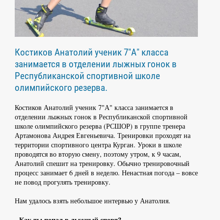
Костиков Анатолий ученик 7"А" класса
занимается в отделении лыжных гонок в
Республиканской спортивной школе
олимпийского резерва.
Костиков Анатолий ученик 7"А" класса занимается в
отделении лыжных гонок в Республиканской спортивной
школе олимпийского резерва (РСШОР) в группе тренера
Артамонова Андрея Евгеньевича. Тренировки проходят на
территории спортивного центра Курган. Уроки в школе
проводятся во вторую смену, поэтому утром, к 9 часам,
Анатолий спешит на тренировку. Обычно тренировочный
процесс занимает 6 дней в неделю. Ненастная погода – вовсе
не повод прогулять тренировку.
Нам удалось взять небольшое интервью у Анатолия.
- Как ты попал в лыжный спорт?