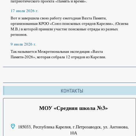
патриотического проекта «Память и время».
17 июля 2026 г.
Вот и завершила свою работу ежегодная Вахта Памяти,
организованная КРОО «Союз поисковых отрядов Карелии», (Осиева
М.В.) в которой приняли участие поисковые отряды из разных
регионов.
9 июля 2026 г.
Так называется Межрегиональная экспедиция «Вахта
Памяти-2026», которая собрала 12 отрядов из Карелии.
КОНТАКТЫ
МОУ «Средняя школа №3»
185033, Республика Карелия, г.Петрозаводск, ул. Антонова,
10А