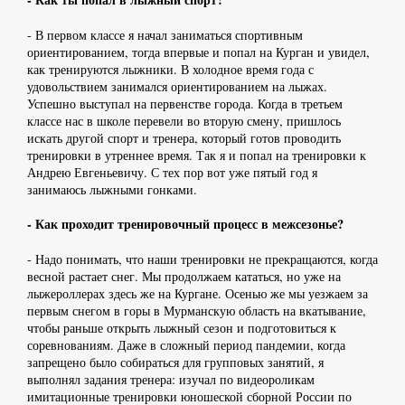
- В первом классе я начал заниматься спортивным
ориентированием, тогда впервые и попал на Курган и увидел,
как тренируются лыжники. В холодное время года с
удовольствием занимался ориентированием на лыжах.
Успешно выступал на первенстве города. Когда в третьем
классе нас в школе перевели во вторую смену, пришлось
искать другой спорт и тренера, который готов проводить
тренировки в утреннее время. Так я и попал на тренировки к
Андрею Евгеньевичу. С тех пор вот уже пятый год я
занимаюсь лыжными гонками.
- Как проходит тренировочный процесс в межсезонье?
- Надо понимать, что наши тренировки не прекращаются, когда
весной растает снег. Мы продолжаем кататься, но уже на
лыжероллерах здесь же на Кургане. Осенью же мы уезжаем за
первым снегом в горы в Мурманскую область на вкатывание,
чтобы раньше открыть лыжный сезон и подготовиться к
соревнованиям. Даже в сложный период пандемии, когда
запрещено было собираться для групповых занятий, я
выполнял задания тренера: изучал по видеороликам
имитационные тренировки юношеской сборной России по