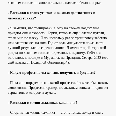
лыжным гонкам и самостоятельно с палками бегал в парке.
- Расскажи о своих успехах и важных достижениях в
лыжных гонках?
- Я заметил, что тренировки в лесу на свежем воздух мне
придают сил и скорости. Горки, которые ещё недавно пугали,
стали мне по плечу. Я по нескольку раз за тренировку забегаю
или закатываюсь на них. Год от года мне удается показывать
лучший результат на соревнованиях. Я имею второй взрослый
разряд по лыжным гонкам, стремлюсь к первому. Сейчас я
готовлюсь к поездке в Мурманск на Праздник Севера-2023 (его
ещё называют Полярной Олимпиадой).
- Какую профессию ты хочешь получить в будущем?
- Пока я не определился, с какой профессией я хотел бы связать
свою жизнь. Профессия тренера по лыжным гонкам — один из
вариантов, о котором я думаю.
- Расскажи о жизни лыжника, какая она?
- Спортивная жизнь лыжника — это не только холод и снег.