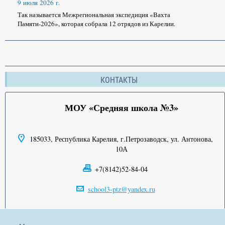
9 июля 2026 г.
Так называется Межрегиональная экспедиция «Вахта
Памяти-2026», которая собрала 12 отрядов из Карелии.
КОНТАКТЫ
МОУ «Средняя школа №3»
185033, Республика Карелия, г.Петрозаводск, ул. Антонова,
10А
+7(8142)52-84-04
school3-ptz@yandex.ru