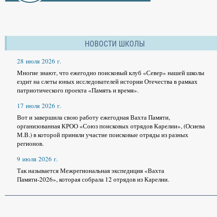
НОВОСТИ ШКОЛЫ
28 июля 2026 г.
Многие знают, что ежегодно поисковый клуб «Север» нашей школы
ездит на слеты юных исследователей истории Отечества в рамках
патриотического проекта «Память и время».
17 июля 2026 г.
Вот и завершила свою работу ежегодная Вахта Памяти,
организованная КРОО «Союз поисковых отрядов Карелии», (Осиева
М.В.) в которой приняли участие поисковые отряды из разных
регионов.
9 июля 2026 г.
Так называется Межрегиональная экспедиция «Вахта
Памяти-2026», которая собрала 12 отрядов из Карелии.