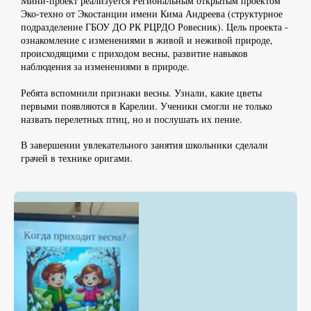
Мини-проект реализуется Региональным открытым проектом
Эко-техно от Экостанции имени Кима Андреева (структурное
подразделение ГБОУ ДО РК РЦРДО Ровесник). Цель проекта -
ознакомление с изменениями в живой и неживой природе,
происходящими с приходом весны, развитие навыков
наблюдения за изменениями в природе.
Ребята вспомнили признаки весны. Узнали, какие цветы
первыми появляются в Карелии. Ученики смогли не только
назвать перелетных птиц, но и послушать их пение.
В завершении увлекательного занятия школьники сделали
грачей в технике оригами.