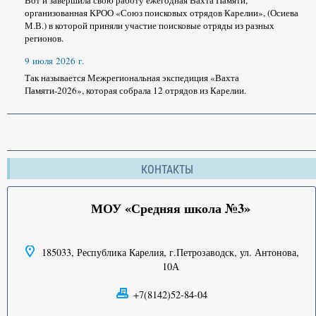
организованная КРОО «Союз поисковых отрядов Карелии», (Осиева
М.В.) в которой приняли участие поисковые отряды из разных
регионов.
9 июля 2026 г.
Так называется Межрегиональная экспедиция «Вахта
Памяти-2026», которая собрала 12 отрядов из Карелии.
КОНТАКТЫ
МОУ «Средняя школа №3»
185033, Республика Карелия, г.Петрозаводск, ул. Антонова,
10А
+7(8142)52-84-04