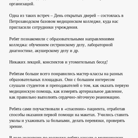
организаций.
Одна из таких встреч – День открытых дверей – состоялась в
Петрозаводском базовом медицинском колледже, куда нас
пригласили сотрудники учреждения.
Ребят познакомили с образовательными направлениями
колледжа: обучением сестринскому делу, лабораторной
диагностике, акушерскому делу и др.
Никаких лекций, конспектов и утомительных бесед!
Ребятам больше всего понравились мастер-классы на разных
образовательных площадках. Они с большим интересом
слушали студентов и преподавателей о том, как оказать первую
медицинскую помощь, как измерять артериальное давление,
как правильно выполнять сердечно-лёгочную реанимацию.
Ребята сами поучаствовали в «спасении» пациента, отработав
способы оказания первой помощи на макетах. Учились ставить
уколы и ухаживать за больными, делать перевязки, проверять
зрение.
В ходе экскурсии по колледжу ребята узнали о медицинских