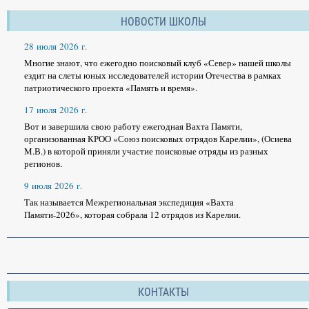
НОВОСТИ ШКОЛЫ
28 июля 2026 г.
Многие знают, что ежегодно поисковый клуб «Север» нашей школы
ездит на слеты юных исследователей истории Отечества в рамках
патриотического проекта «Память и время».
17 июля 2026 г.
Вот и завершила свою работу ежегодная Вахта Памяти,
организованная КРОО «Союз поисковых отрядов Карелии», (Осиева
М.В.) в которой приняли участие поисковые отряды из разных
регионов.
9 июля 2026 г.
Так называется Межрегиональная экспедиция «Вахта
Памяти-2026», которая собрала 12 отрядов из Карелии.
КОНТАКТЫ