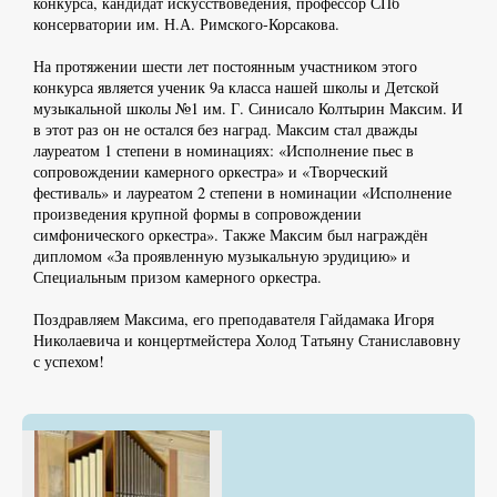
конкурса, кандидат искусствоведения, профессор СПб
консерватории им. Н.А. Римского-Корсакова.
На протяжении шести лет постоянным участником этого
конкурса является ученик 9а класса нашей школы и Детской
музыкальной школы №1 им. Г. Синисало Колтырин Максим. И
в этот раз он не остался без наград. Максим стал дважды
лауреатом 1 степени в номинациях: «Исполнение пьес в
сопровождении камерного оркестра» и «Творческий
фестиваль» и лауреатом 2 степени в номинации «Исполнение
произведения крупной формы в сопровождении
симфонического оркестра». Также Максим был награждён
дипломом «За проявленную музыкальную эрудицию» и
Специальным призом камерного оркестра.
Поздравляем Максима, его преподавателя Гайдамака Игоря
Николаевича и концертмейстера Холод Татьяну Станиславовну
с успехом!