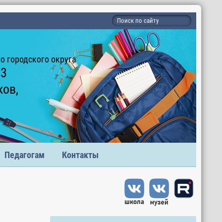
 городского округа
 3
ков,
Педагогам
Контакты