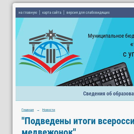
на главную
карта сайта
версия для слабовидящих
Муниципальное бюд
«
с у
Сведения об образова
Главная
→
Новости
"Подведены итоги всеросси
медвежонок".