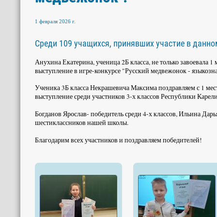
1 февраля 2026 г.
Среди 109 учащихся, принявших участие в данно
Анухина Екатерина, ученица 2Б класса, не только завоевала 1
выступление в игре-конкурсе "Русский медвежонок - языкозна
Ученика 3Б класса Некрашевича Максима поздравляем с 1 мес
выступление среди участников 3-х классов Республики Карел
Богданов Ярослав- победитель среди 4-х классов, Ильина Дарь
шестиклассников нашей школы.
Благодарим всех участников и поздравляем победителей!