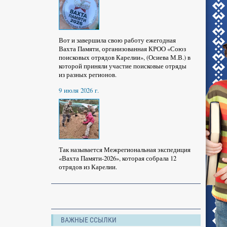
Вот и завершила свою работу ежегодная
Вахта Памяти, организованная КРОО «Союз
поисковых отрядов Карелии», (Осиева М.В.) в
которой приняли участие поисковые отряды
из разных регионов.
9 июля 2026 г.
Так называется Межрегиональная экспедиция
«Вахта Памяти-2026», которая собрала 12
отрядов из Карелии.
ВАЖНЫЕ ССЫЛКИ