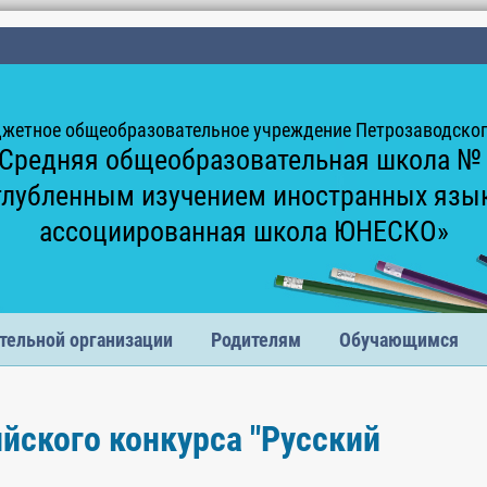
жетное общеобразовательное учреждение Петрозаводского
Средняя общеобразовательная школа №
глубленным изучением иностранных язы
ассоциированная школа ЮНЕСКО»
тельной организации
Родителям
Обучающимся
йского конкурса "Русский