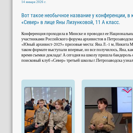
14 января 2026 г.
Вот такое необычное название у конференции, в
«Север» в лице Яны Лизунковой, 11 А класс.
Конференция проходила в Минске и проводил ее Национальны
участниками Российского форума архивистов в Петрозаводске
«Юный архивист-2025» призовые места: Яна Л.-1 м, Никита М.
таком формате выступали впервые, но все получилось, Яна, ка
время съемки доклада! А сегодня на школу пришла бандероль
поисковый клуб «Север» третьей школы г.Петрозаводска узнал