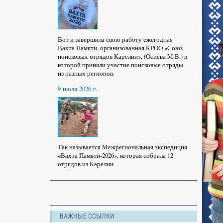
Вот и завершила свою работу ежегодная
Вахта Памяти, организованная КРОО «Союз
поисковых отрядов Карелии», (Осиева М.В.) в
которой приняли участие поисковые отряды
из разных регионов.
9 июля 2026 г.
Так называется Межрегиональная экспедиция
«Вахта Памяти-2026», которая собрала 12
отрядов из Карелии.
ВАЖНЫЕ ССЫЛКИ