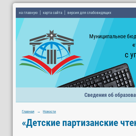
на главную
карта сайта
версия для слабовидящих
Муниципальное бюд
«
с у
Сведения об образова
Главная
→
Новости
«Детские партизанские чте