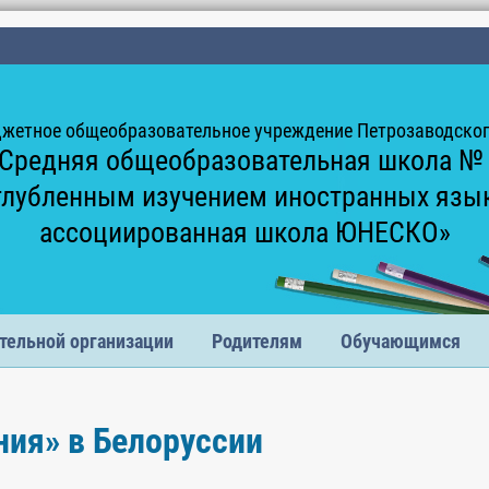
жетное общеобразовательное учреждение Петрозаводского
Средняя общеобразовательная школа №
глубленным изучением иностранных язы
ассоциированная школа ЮНЕСКО»
тельной организации
Родителям
Обучающимся
ния» в Белоруссии