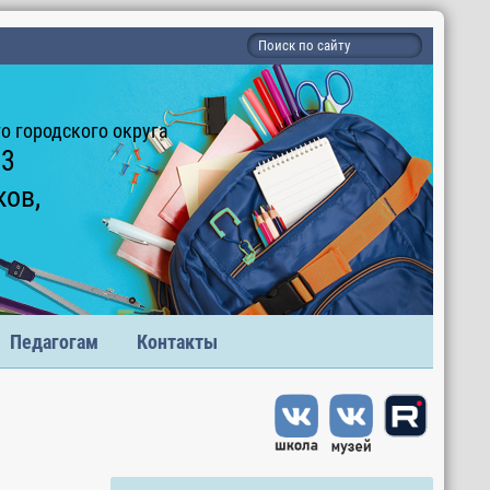
 городского округа
 3
ков,
Педагогам
Контакты