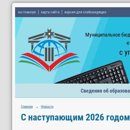
на главную
карта сайта
версия для слабовидящих
Муниципальное бюд
«
с у
Сведения об образова
Главная
→
Новости
C наступающим 2026 годом