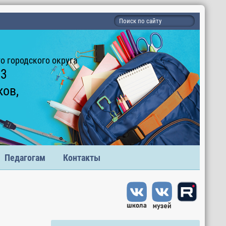
 городского округа
 3
ков,
Педагогам
Контакты