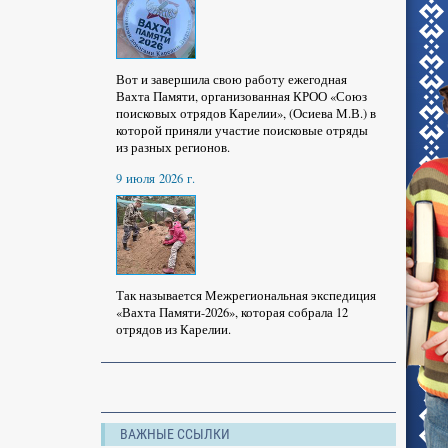
Вот и завершила свою работу ежегодная
Вахта Памяти, организованная КРОО «Союз
поисковых отрядов Карелии», (Осиева М.В.) в
которой приняли участие поисковые отряды
из разных регионов.
9 июля 2026 г.
Так называется Межрегиональная экспедиция
«Вахта Памяти-2026», которая собрала 12
отрядов из Карелии.
ВАЖНЫЕ ССЫЛКИ