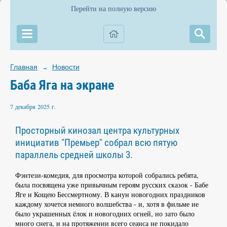
Перейти на полную версию
Главная
Новости
→
Баба Яга на экране
7 декабря 2025 г.
Просторный кинозал центра культурных
инициатив "Премьер" собрал всю пятую
параллель средней школы 3.
Фэнтези-комедия, для просмотра которой собрались ребята,
была посвящена уже привычным героям русских сказок - Бабе
Яге и Кощею Бессмертному. В канун новогодних праздников
каждому хочется немного волшебства - и, хотя в фильме не
было украшенных ëлок и новогодних огней, но зато было
много снега, и на протяжении всего сеанса не покидало