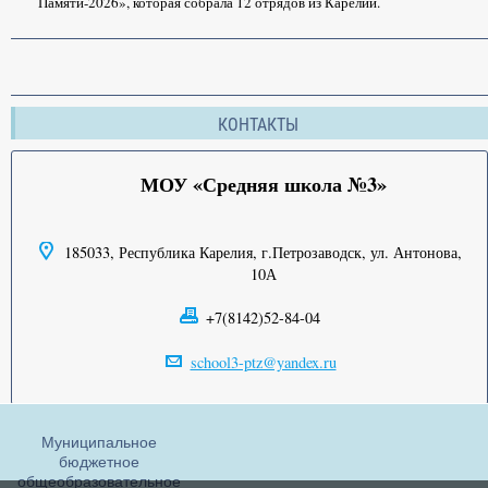
Памяти-2026», которая собрала 12 отрядов из Карелии.
КОНТАКТЫ
МОУ «Средняя школа №3»
185033, Республика Карелия, г.Петрозаводск, ул. Антонова,
10А
+7(8142)52-84-04
school3-ptz@yandex.ru
Муниципальное
бюджетное
общеобразовательное