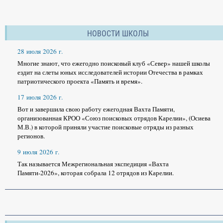
НОВОСТИ ШКОЛЫ
28 июля 2026 г.
Многие знают, что ежегодно поисковый клуб «Север» нашей школы
ездит на слеты юных исследователей истории Отечества в рамках
патриотического проекта «Память и время».
17 июля 2026 г.
Вот и завершила свою работу ежегодная Вахта Памяти,
организованная КРОО «Союз поисковых отрядов Карелии», (Осиева
М.В.) в которой приняли участие поисковые отряды из разных
регионов.
9 июля 2026 г.
Так называется Межрегиональная экспедиция «Вахта
Памяти-2026», которая собрала 12 отрядов из Карелии.