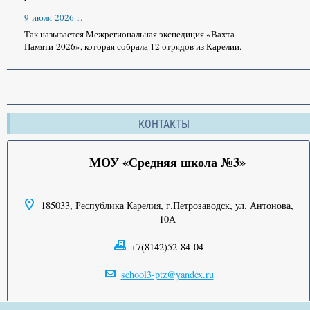
9 июля 2026 г.
Так называется Межрегиональная экспедиция «Вахта
Памяти-2026», которая собрала 12 отрядов из Карелии.
КОНТАКТЫ
МОУ «Средняя школа №3»
185033, Республика Карелия, г.Петрозаводск, ул. Антонова,
10А
+7(8142)52-84-04
school3-ptz@yandex.ru