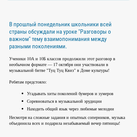
В прошлый понедельник школьники всей
страны обсуждали на уроке "Разговоры о
важном" тему взаимопонимания между
разными поколениями.
Ученики 10А и 10Б классов продолжили этот разговор в
необычном формате — 17 октября они участвовали в
музыкальной битве "Туц Туц Квиз" в Доме культуры!
Ребятам предстояло:
Угадывать хиты поколений бумеров и зумеров
Соревноваться в музыкальной эрудиции
Находить общий язык через любимые мелодии
Несмотря на сложные задания и опытных соперников, музыка
объединила всех и подарила незабываемый вечер пятницы!