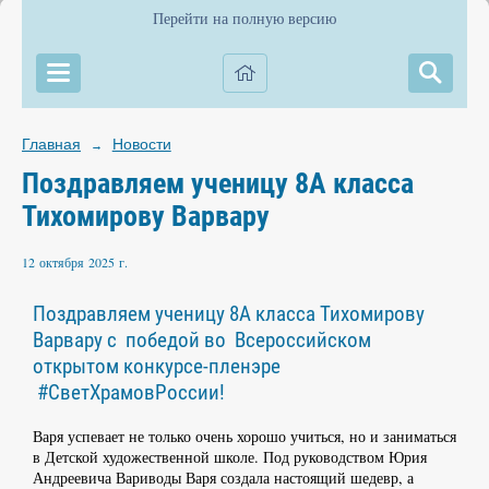
Перейти на полную версию
Главная
Новости
→
Поздравляем ученицу 8А класса
Тихомирову Варвару
12 октября 2025 г.
Поздравляем ученицу 8А класса Тихомирову
Варвару с победой во Всероссийском
открытом конкурсе-пленэре
#СветХрамовРоссии!
Варя успевает не только очень хорошо учиться, но и заниматься
в Детской художественной школе. Под руководством Юрия
Андреевича Вариводы Варя создала настоящий шедевр, а