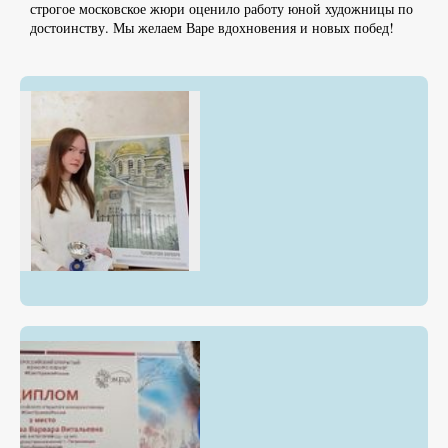
строгое московское жюри оценило работу юной художницы по
достоинству. Мы желаем Варе вдохновения и новых побед!