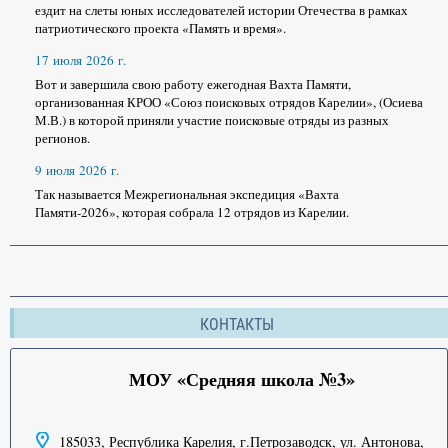
ездит на слеты юных исследователей истории Отечества в рамках
патриотического проекта «Память и время».
17 июля 2026 г.
Вот и завершила свою работу ежегодная Вахта Памяти,
организованная КРОО «Союз поисковых отрядов Карелии», (Осиева
М.В.) в которой приняли участие поисковые отряды из разных
регионов.
9 июля 2026 г.
Так называется Межрегиональная экспедиция «Вахта
Памяти-2026», которая собрала 12 отрядов из Карелии.
КОНТАКТЫ
МОУ «Средняя школа №3»
185033, Республика Карелия, г.Петрозаводск, ул. Антонова,