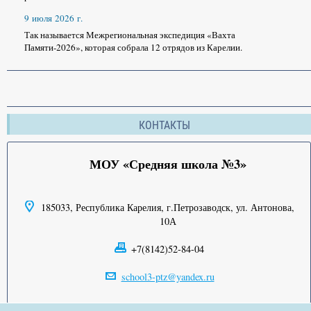
9 июля 2026 г.
Так называется Межрегиональная экспедиция «Вахта
Памяти-2026», которая собрала 12 отрядов из Карелии.
КОНТАКТЫ
МОУ «Средняя школа №3»
185033, Республика Карелия, г.Петрозаводск, ул. Антонова,
10А
+7(8142)52-84-04
school3-ptz@yandex.ru