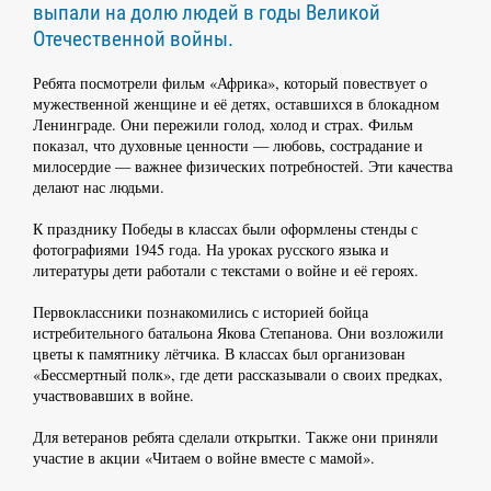
выпали на долю людей в годы Великой
Отечественной войны.
Ребята посмотрели фильм «Африка», который повествует о
мужественной женщине и её детях, оставшихся в блокадном
Ленинграде. Они пережили голод, холод и страх. Фильм
показал, что духовные ценности — любовь, сострадание и
милосердие — важнее физических потребностей. Эти качества
делают нас людьми.
К празднику Победы в классах были оформлены стенды с
фотографиями 1945 года. На уроках русского языка и
литературы дети работали с текстами о войне и её героях.
Первоклассники познакомились с историей бойца
истребительного батальона Якова Степанова. Они возложили
цветы к памятнику лётчика. В классах был организован
«Бессмертный полк», где дети рассказывали о своих предках,
участвовавших в войне.
Для ветеранов ребята сделали открытки. Также они приняли
участие в акции «Читаем о войне вместе с мамой».