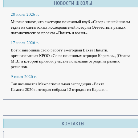
НОВОСТИ ШКОЛЫ
28 июля 2026 г.
Многие знают, что ежегодно поисковый клуб «Север» нашей школы
ездит на слеты юных исследователей истории Отечества в рамках
патриотического проекта «Память и время».
17 июля 2026 г.
Вот и завершила свою работу ежегодная Вахта Памяти,
организованная КРОО «Союз поисковых отрядов Карелии», (Осиева
М.В.) в которой приняли участие поисковые отряды из разных
регионов.
9 июля 2026 г.
Так называется Межрегиональная экспедиция «Вахта
Памяти-2026», которая собрала 12 отрядов из Карелии.
КОНТАКТЫ