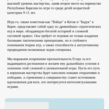
высокий уровень мастерства, заняв второе место на первенстве
Республики Карелия по игре го среди детей возрастной
категории 9-11 лет.
Игра го, также известная как "Вэйци" в Китае и "Бадук" в
Корее, представляет собой одну из древнейших стратегических
игр в мире, обладающую богатой историей и сложной
системой правил. Она требует от игроков не только владения
базовыми тактическими принципами, но и глубокого
понимания теории игр, а также способности к интуитивному
предвидению возможных ходов соперника.
Мы выражаем искреннюю признательность Егору за его
выдающиеся достижения и желаем ему дальнейших успехов в
освоении этой сложной и увлекательной игры. Пусть его путь
к вершинам мастерства будет наполнен новыми открытиями и
победами, а стремление к совершенству станет источником
вдохновения для всех, кто интересуется интеллектуальными
играми.