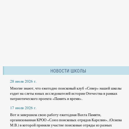
НОВОСТИ ШКОЛЫ
28 июля 2026 г.
Многие знают, что ежегодно поисковый клуб «Север» нашей школы
ездит на слеты юных исследователей истории Отечества в рамках
патриотического проекта «Память и время».
17 июля 2026 г.
Вот и завершила свою работу ежегодная Вахта Памяти,
организованная КРОО «Союз поисковых отрядов Карелии», (Осиева
М.В.) в которой приняли участие поисковые отряды из разных