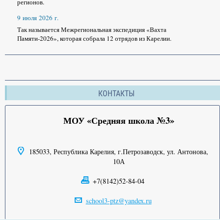
регионов.
9 июля 2026 г.
Так называется Межрегиональная экспедиция «Вахта
Памяти-2026», которая собрала 12 отрядов из Карелии.
КОНТАКТЫ
МОУ «Средняя школа №3»
185033, Республика Карелия, г.Петрозаводск, ул. Антонова,
10А
+7(8142)52-84-04
school3-ptz@yandex.ru